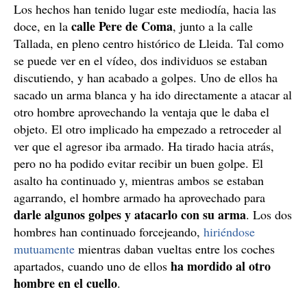
Los hechos han tenido lugar este mediodía, hacia las
calle Pere de Coma
doce, en la
, junto a la calle
Tallada, en pleno centro histórico de Lleida. Tal como
se puede ver en el vídeo, dos individuos se estaban
discutiendo, y han acabado a golpes. Uno de ellos ha
sacado un arma blanca y ha ido directamente a atacar al
otro hombre aprovechando la ventaja que le daba el
objeto. El otro implicado ha empezado a retroceder al
ver que el agresor iba armado. Ha tirado hacia atrás,
pero no ha podido evitar recibir un buen golpe. El
asalto ha continuado y, mientras ambos se estaban
agarrando, el hombre armado ha aprovechado para
darle algunos golpes y atacarlo con su arma
. Los dos
hombres han continuado forcejeando,
hiriéndose
mutuamente
mientras daban vueltas entre los coches
ha mordido al otro
apartados, cuando uno de ellos
hombre en el cuello
.