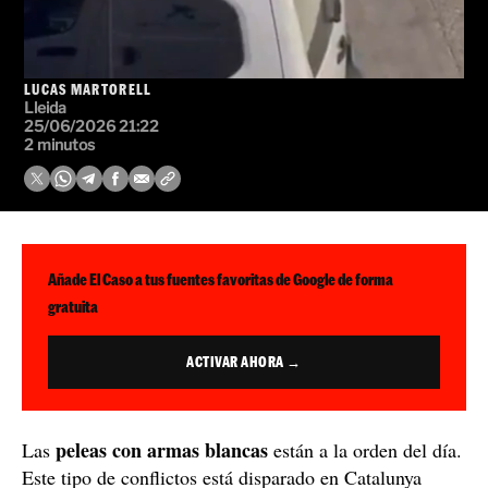
LUCAS MARTORELL
Lleida
25/06/2026 21:22
2 minutos
Añade El Caso a tus fuentes favoritas de Google de forma
gratuita
ACTIVAR AHORA →
peleas con armas blancas
Las
están a la orden del día.
Este tipo de conflictos está disparado en Catalunya