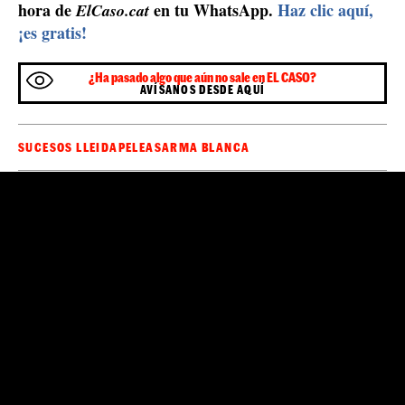
hora de
en tu WhatsApp.
Haz clic aquí,
ElCaso.cat
¡es gratis!
¿Ha pasado algo que aún no sale en EL CASO?
AVÍSANOS DESDE AQUÍ
SUCESOS LLEIDA
PELEAS
ARMA BLANCA