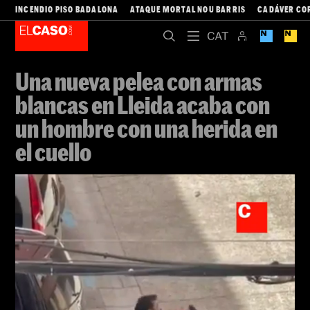
INCENDIO PISO BADALONA
ATAQUE MORTAL NOU BARRIS
CADÁVER CO
Una nueva pelea con armas
blancas en Lleida acaba con
un hombre con una herida en
el cuello