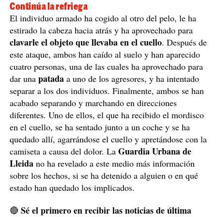
Continúa la refriega
El individuo armado ha cogido al otro del pelo, le ha
estirado la cabeza hacia atrás y ha aprovechado para
clavarle el objeto que llevaba en el cuello
. Después de
este ataque, ambos han caído al suelo y han aparecido
cuatro personas, una de las cuales ha aprovechado para
patada
dar una
a uno de los agresores, y ha intentado
separar a los dos individuos. Finalmente, ambos se han
acabado separando y marchando en direcciones
diferentes. Uno de ellos, el que ha recibido el mordisco
en el cuello, se ha sentado junto a un coche y se ha
quedado allí, agarrándose el cuello y apretándose con la
Guardia Urbana de
camiseta a causa del dolor. La
Lleida
no ha revelado a este medio más información
sobre los hechos, si se ha detenido a alguien o en qué
estado han quedado los implicados.
Sé el primero en recibir las noticias de última
🔴