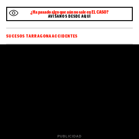
¿Ha pasado algo que aún no sale en EL CASO?
AVÍSANOS DESDE AQUÍ
SUCESOS TARRAGONA
ACCIDENTES