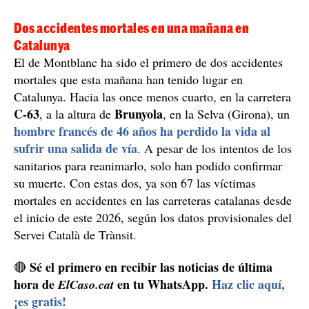
Dos accidentes mortales en una mañana en
Catalunya
El de Montblanc ha sido el primero de dos accidentes
mortales que esta mañana han tenido lugar en
Catalunya. Hacia las once menos cuarto, en la carretera
C-63
Brunyola
, a la altura de
, en la Selva (Girona), un
hombre francés de 46 años ha perdido la vida al
sufrir una salida de vía
. A pesar de los intentos de los
sanitarios para reanimarlo, solo han podido confirmar
su muerte. Con estas dos, ya son 67 las víctimas
mortales en accidentes en las carreteras catalanas desde
el inicio de este 2026, según los datos provisionales del
Servei Català de Trànsit.
Sé el primero en recibir las noticias de última
🔴
hora de
en tu WhatsApp.
Haz clic aquí,
ElCaso.cat
¡es gratis!