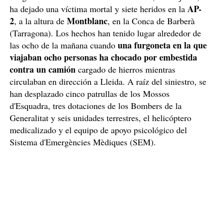
AP-
ha dejado una víctima mortal y siete heridos en la
2
Montblanc
, a la altura de
, en la Conca de Barberà
(Tarragona). Los hechos han tenido lugar alrededor de
una furgoneta en la que
las ocho de la mañana cuando
viajaban ocho personas ha chocado por embestida
contra un camión
cargado de hierros mientras
circulaban en dirección a Lleida. A raíz del siniestro, se
han desplazado cinco patrullas de los Mossos
d'Esquadra, tres dotaciones de los Bombers de la
Generalitat y seis unidades terrestres, el helicóptero
medicalizado y el equipo de apoyo psicológico del
Sistema d'Emergències Mèdiques (SEM).