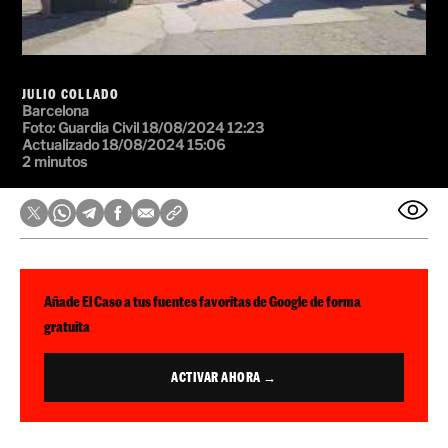
JULIO COLLADO
Barcelona
Foto:
Guardia Civil
18/08/2024 12:23
Actualizado 18/08/2024 15:06
2 minutos
Añade El Caso a tus fuentes favoritas de Google de forma
gratuita
ACTIVAR AHORA →