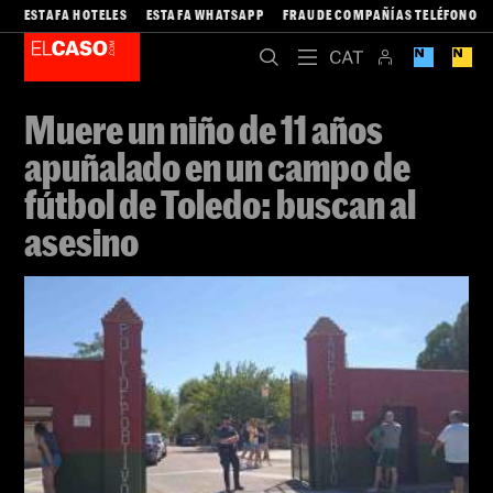
ESTAFA HOTELES
ESTAFA WHATSAPP
FRAUDE COMPAÑÍAS TELÉFONO
Muere un niño de 11 años
apuñalado en un campo de
fútbol de Toledo: buscan al
asesino