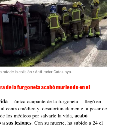
 raíz de la colisión / Anti-radar Catalunya.
ra de la furgoneta acabó muriendo en el
rida
—única ocupante de la furgoneta— llegó en
o al centro médico y, desafortunadamente, a pesar de
acabó
 de los médicos por salvarle la vida,
a sus lesiones
. Con su muerte, ha subido a 24 el