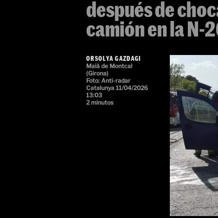
después de choc
camión en la N-2
ORSOLYA GAZDAGI
Maià de Montcal
(Girona)
Foto: Anti-radar
Catalunya
11/04/2026
13:03
2 minutos