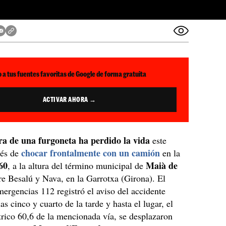
 a tus fuentes favoritas de Google de forma gratuita
ACTIVAR AHORA →
a de una furgoneta ha perdido la vida
este
chocar frontalmente con un camión
ués de
en la
60
Maià de
, a la altura del término municipal de
tre Besalú y Nava, en la Garrotxa (Girona). El
mergencias 112 registró el aviso del accidente
as cinco y cuarto de la tarde y hasta el lugar, el
rico 60,6 de la mencionada vía, se desplazaron