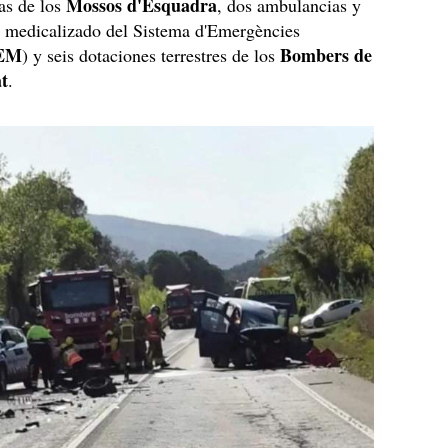
Mossos d'Esquadra
as de los
, dos ambulancias y
o medicalizado del Sistema d'Emergències
EM
Bombers de
) y seis dotaciones terrestres de los
at
.