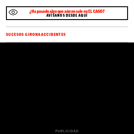
¿Ha pasado algo que aún no sale en EL CASO?
AVÍSANOS DESDE AQUÍ
SUCESOS GIRONA
ACCIDENTES