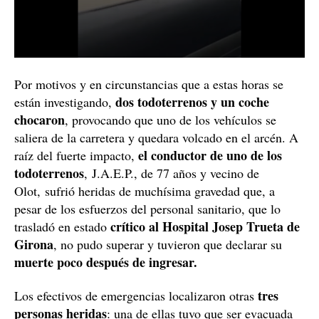
Por motivos y en circunstancias que a estas horas se
dos todoterrenos y un coche
están investigando,
chocaron
, provocando que uno de los vehículos se
saliera de la carretera y quedara volcado en el arcén. A
el conductor de uno de los
raíz del fuerte impacto,
todoterrenos
, J.A.E.P., de 77 años y vecino de
Olot,
sufrió heridas de muchísima gravedad que, a
pesar de los esfuerzos del personal sanitario, que lo
crítico al Hospital Josep Trueta de
trasladó en estado
Girona
, no pudo superar y tuvieron que declarar su
muerte poco después de ingresar.
tres
Los efectivos de emergencias localizaron otras
personas heridas
: una de ellas tuvo que ser evacuada