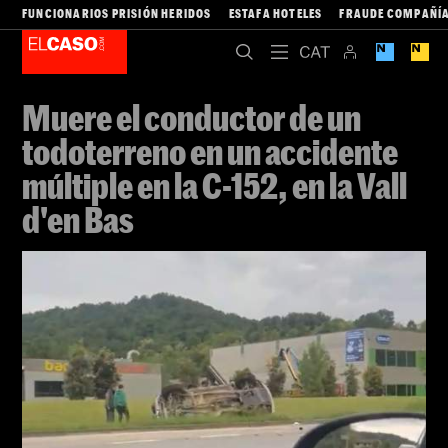
FUNCIONARIOS PRISIÓN HERIDOS
ESTAFA HOTELES
FRAUDE COMPAÑÍA
Muere el conductor de un
todoterreno en un accidente
múltiple en la C-152, en la Vall
d'en Bas