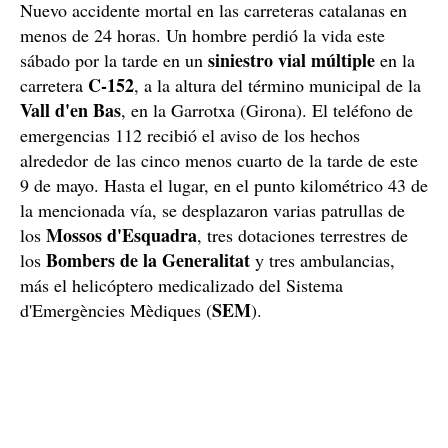
Nuevo accidente mortal en las carreteras catalanas en
menos de 24 horas. Un hombre perdió la vida este
siniestro vial múltiple
sábado por la tarde en un
en la
C-152
carretera
, a la altura del término municipal de la
Vall d'en Bas
, en la Garrotxa (Girona). El teléfono de
emergencias 112 recibió el aviso de los hechos
alrededor de las cinco menos cuarto de la tarde de este
9 de mayo. Hasta el lugar, en el punto kilométrico 43 de
la mencionada vía, se desplazaron varias patrullas de
Mossos d'Esquadra
los
, tres dotaciones terrestres de
Bombers de la Generalitat
los
y tres ambulancias,
más el helicóptero medicalizado del Sistema
SEM
d'Emergències Mèdiques (
).