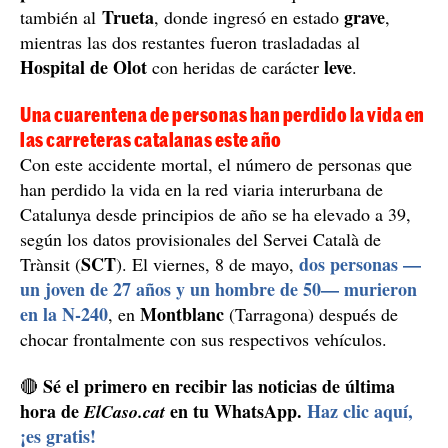
Trueta
grave
también al
, donde ingresó en estado
,
mientras las dos restantes fueron trasladadas al
Hospital de Olot
leve
con heridas de carácter
.
Una cuarentena de personas han perdido la vida en
las carreteras catalanas este año
Con este accidente mortal, el número de personas que
han perdido la vida en la red viaria interurbana de
Catalunya desde principios de año se ha elevado a 39,
según los datos provisionales del Servei Català de
SCT
dos personas —
Trànsit (
). El viernes, 8 de mayo,
un joven de 27 años y un hombre de 50— murieron
en la N-240
Montblanc
, en
(Tarragona) después de
chocar frontalmente con sus respectivos vehículos.
Sé el primero en recibir las noticias de última
🔴
hora de
en tu WhatsApp.
Haz clic aquí,
ElCaso.cat
¡es gratis!