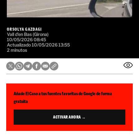
ORSOLYA GAZDAGI
Vall d'en Bas (Girona)
10/05/2026 08:45
Actualizado 10/05/2026 13:55
2 minutos
Añade El Caso a tus fuentes favoritas de Google de forma
gratuita
ACTIVAR AHORA →