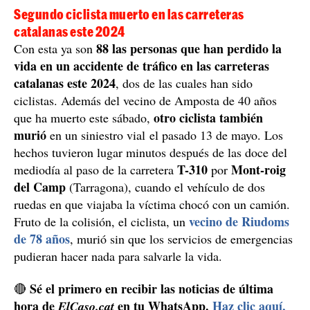
Segundo ciclista muerto en las carreteras
catalanas este 2024
88 las personas que han perdido la
Con esta ya son
vida en un accidente de tráfico en las carreteras
catalanas este 2024
, dos de las cuales han sido
ciclistas. Además del vecino de Amposta de 40 años
otro ciclista también
que ha muerto este sábado,
murió
en un siniestro vial el pasado 13 de mayo. Los
hechos tuvieron lugar minutos después de las doce del
T-310
Mont-roig
mediodía al paso de la carretera
por
del Camp
(Tarragona), cuando el vehículo de dos
ruedas en que viajaba la víctima chocó con un camión.
vecino de Riudoms
Fruto de la colisión, el ciclista, un
de 78 años
, murió sin que los servicios de emergencias
pudieran hacer nada para salvarle la vida.
Sé el primero en recibir las noticias de última
🔴
hora de
en tu WhatsApp.
Haz clic aquí,
ElCaso.cat