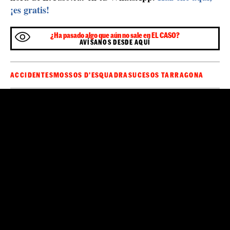
¡es gratis!
¿Ha pasado algo que aún no sale en EL CASO?
AVÍSANOS DESDE AQUÍ
ACCIDENTES
MOSSOS D'ESQUADRA
SUCESOS TARRAGONA