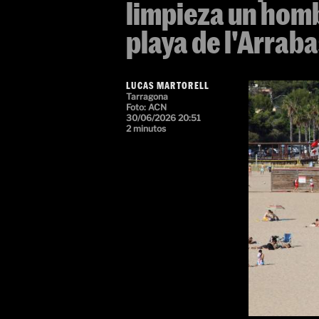
limpieza un homb
playa de l'Arrab
LUCAS MARTORELL
Tarragona
Foto: ACN
30/06/2026 20:51
2 minutos