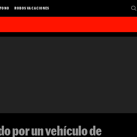
ÉFONO
ROBOS VACACIONES
o por un vehículo de