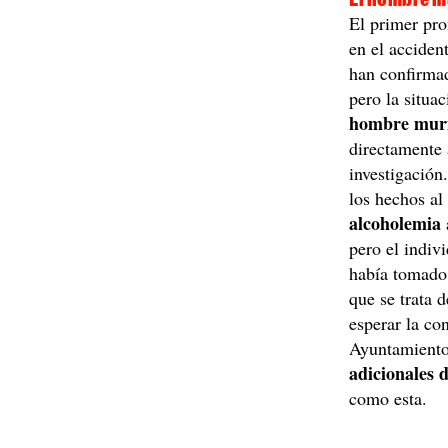
El primer pro
en el acciden
han confirmad
pero la situa
hombre murió
directamente
investigación
los hechos al 
alcoholemia
pero el indiv
había tomado 
que se trata 
esperar la co
Ayuntamiento,
adicionales 
como esta.