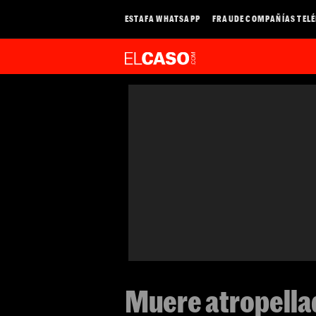
ESTAFA WHATSAPP
FRAUDE COMPAÑÍAS TEL
Muere atropellad