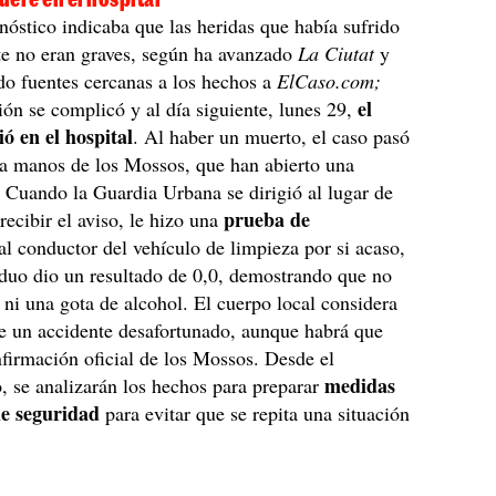
nóstico indicaba que las heridas que había sufrido
te no eran graves, según ha avanzado
La Ciutat
y
o fuentes cercanas a los hechos a
ElCaso.com;
el
ción se complicó y al día siguiente, lunes 29,
 en el hospital
. Al haber un muerto, el caso pasó
 a manos de los Mossos, que han abierto una
. Cuando la Guardia Urbana se dirigió al lugar de
prueba de
recibir el aviso, le hizo una
al conductor del vehículo de limpieza por si acaso,
iduo dio un resultado de 0,0, demostrando que no
ni una gota de alcohol. El cuerpo local considera
de un accidente desafortunado, aunque habrá que
nfirmación oficial de los Mossos. Desde el
medidas
 se analizarán los hechos para preparar
de seguridad
para evitar que se repita una situación