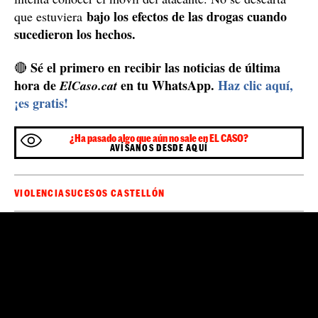
bajo los efectos de las drogas cuando
que estuviera
sucedieron los hechos.
Sé el primero en recibir las noticias de última
🔴
hora de
en tu WhatsApp.
Haz clic aquí,
ElCaso.cat
¡es gratis!
¿Ha pasado algo que aún no sale en EL CASO?
AVÍSANOS DESDE AQUÍ
VIOLENCIA
SUCESOS CASTELLÓN