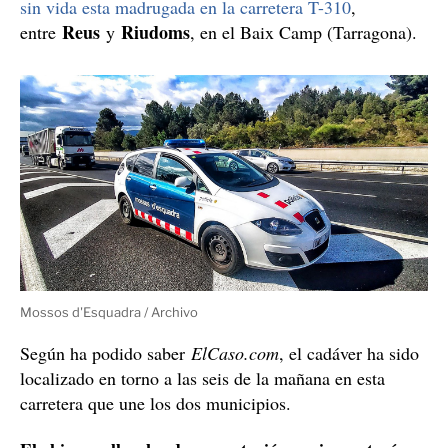
sin vida esta madrugada en la carretera T-310
,
Reus
Riudoms
entre
y
, en el Baix Camp (Tarragona).
Mossos d'Esquadra / Archivo
Según ha podido saber
ElCaso.com
, el cadáver ha sido
localizado en torno a las seis de la mañana en esta
carretera que une los dos municipios.