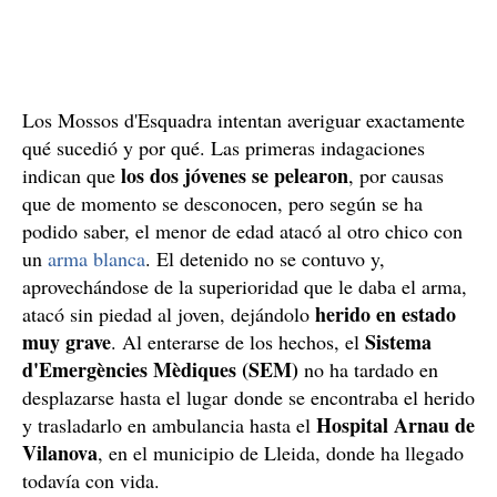
Los Mossos d'Esquadra intentan averiguar exactamente
qué sucedió y por qué. Las primeras indagaciones
los dos jóvenes se pelearon
indican que
, por causas
que de momento se desconocen, pero según se ha
podido saber, el menor de edad atacó al otro chico con
un
arma blanca
. El detenido no se contuvo y,
aprovechándose de la superioridad que le daba el arma,
herido en estado
atacó sin piedad al joven, dejándolo
muy grave
Sistema
. Al enterarse de los hechos, el
d'Emergències Mèdiques (SEM)
no ha tardado en
desplazarse hasta el lugar donde se encontraba el herido
Hospital Arnau de
y trasladarlo en ambulancia hasta el
Vilanova
, en el municipio de Lleida, donde ha llegado
todavía con vida.