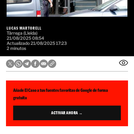
LUCAS MARTORELL
Tàrrega (Lleida)
21/08/2025 08:54
Actualizado 21/08/2025 17:23
2 minutos
Añade El Caso a tus fuentes favoritas de Google de forma
gratuita
ACTIVAR AHORA →