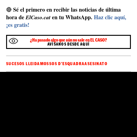
Sé el primero en recibir las noticias de última
🔴
hora de
en tu WhatsApp.
Haz clic aquí,
ElCaso.cat
¡es gratis!
¿Ha pasado algo que aún no sale en EL CASO?
AVÍSANOS DESDE AQUÍ
SUCESOS LLEIDA
MOSSOS D'ESQUADRA
ASESINATO