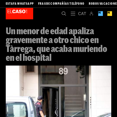
ESTAFA WHATSAPP
FRAUDE COMPAÑÍAS TELÉFONO
ROBOS VACACIONE
Un menor de edad apaliza
gravemente a otro chico en
Tàrrega, que acaba muriendo
en el hospital