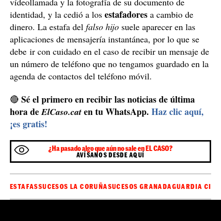
El joven hacía de 'mula'
Tras solicitar apoyo a sus homólogos de la Guardia
Civil de Granada para localizar al titular de esta cuenta
bancaria, los agentes determinaron que era un joven de
22 años de la capital provincial andaluza. El Instituto
Armado cree que el joven que está en el punto de mira
en estos momentos ejerció de
mula
. Es decir, abrió una
cuenta bancaria a su nombre, verificada con
vídeollamada y la fotografía de su documento de