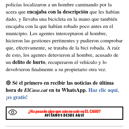
policías localizaron a un hombre caminando por la
encajaba con la descripción
acera que
que les habían
dado, y llevaba una bicicleta en la mano que también
encajaba con la que habían robado poco antes en el
municipio. Los agentes interceptaron al hombre,
hicieron las gestiones pertinentes y pudieron comprobar
que, efectivamente, se trataba de la bici robada. A raíz
de esto, los agentes detuvieron al hombre, acusado de
delito de hurto
un
, recuperaron el vehículo y lo
devolvieron finalmente a su propietario otra vez.
Sé el primero en recibir las noticias de última
🔴
hora de
en tu WhatsApp.
Haz clic aquí,
ElCaso.cat
¡es gratis!
¿Ha pasado algo que aún no sale en EL CASO?
AVÍSANOS DESDE AQUÍ