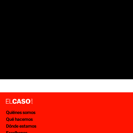
Quiénes somos
Qué hacemos
Dónde estamos
Escríbenos