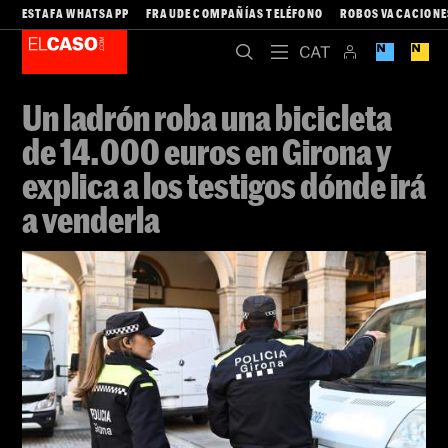
ESTAFA WHATSAPP
FRAUDE COMPAÑÍAS TELÉFONO
ROBOS VACACIONE
Un ladrón roba una bicicleta
de 14.000 euros en Girona y
explica a los testigos dónde irá
a venderla