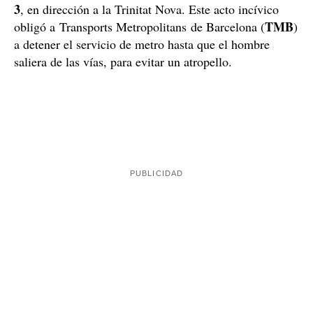
Los agentes de la Guàrdia Urbana de Barcelona
siguieron al ladrón, que entró dentro del metro en la
Diagonal.
parada de
El individuo, para evitar ser
Línia
detenido por la policía, se lanzó a las vías de la