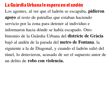
3
, en dirección a la Trinitat Nova. Este acto incívico
TMB
obligó a Transports Metropolitans de Barcelona (
)
a detener el servicio de metro hasta que el hombre
saliera de las vías, para evitar un atropello.