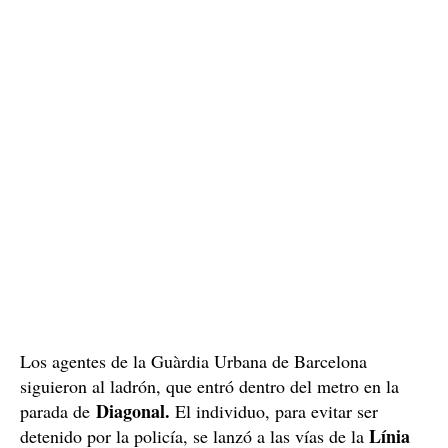
la resistencia
de seguridad del establecimiento, al ver
que ofrecía la víctima para evitar que le robaran el
reloj, salió a auxiliar al hombre, y el ladrón huyó del
lugar de los hechos.