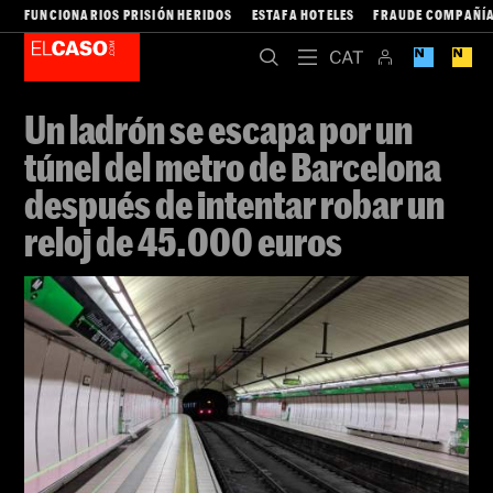
FUNCIONARIOS PRISIÓN HERIDOS
ESTAFA HOTELES
FRAUDE COMPAÑÍA
Un ladrón se escapa por un
túnel del metro de Barcelona
después de intentar robar un
reloj de 45.000 euros