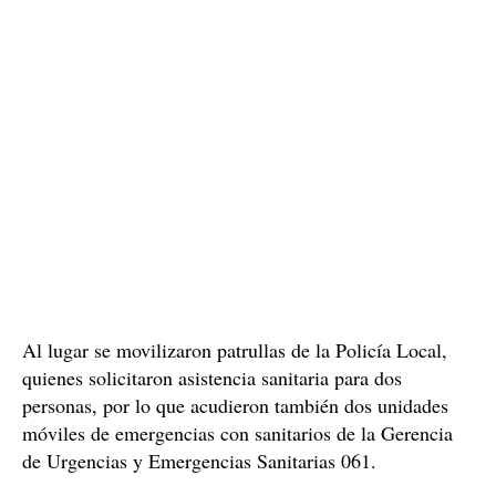
Los servicios de emergencia recibía, a las 23.13 horas,
llamadas de vecinos de la calle Virgen del Romero, las
pelea y gritos en el interior
cuales informaban de una
de un domicilio y,
posteriormente, de la existencia de
persona gravemente herida por arma blanca.
una