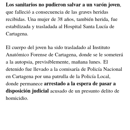
Al lugar se movilizaron patrullas de la Policía Local,
quienes solicitaron asistencia sanitaria para dos
personas, por lo que acudieron también dos unidades
móviles de emergencias con sanitarios de la Gerencia
de Urgencias y Emergencias Sanitarias 061.