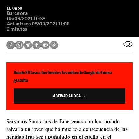
EL CASO
Barcelona
05/09/2021 10:38
Actualizado 05/09/2021 11:08
2 minutos
Añade El Caso a tus fuentes favoritas de Google de forma
gratuita
ACTIVAR AHORA →
Servicios Sanitarios de Emergencia no han podido
salvar a un joven que ha muerto a consecuencia de las
heridas tras ser apuñalado en el cuello en el