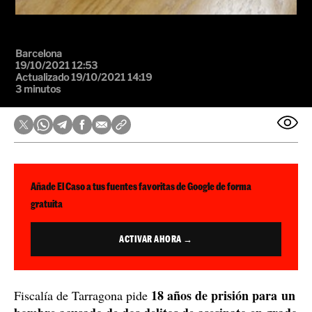
Barcelona
19/10/2021 12:53
Actualizado 19/10/2021 14:19
3 minutos
Añade El Caso a tus fuentes favoritas de Google de forma
gratuita
ACTIVAR AHORA →
18 años de prisión para un
Fiscalía de Tarragona pide