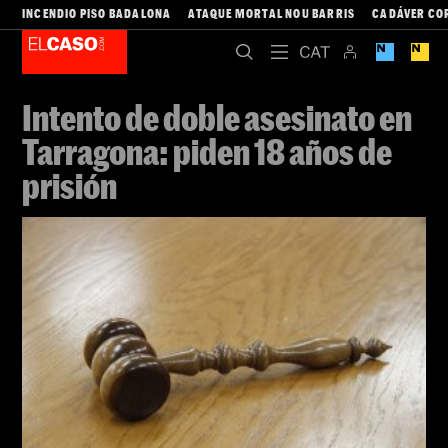
INCENDIO PISO BADALONA
ATAQUE MORTAL NOU BARRIS
CADÁVER CO
Intento de doble asesinato en
Tarragona: piden 18 años de
prisión