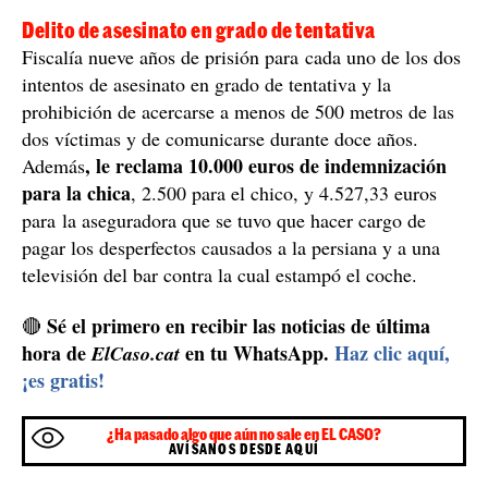
Delito de asesinato en grado de tentativa
Fiscalía nueve años de prisión para cada uno de los dos
intentos de asesinato en grado de tentativa y la
prohibición de acercarse a menos de 500 metros de las
dos víctimas y de comunicarse durante doce años.
, le reclama 10.000 euros de indemnización
Además
para la chica
, 2.500 para el chico, y 4.527,33 euros
para la aseguradora que se tuvo que hacer cargo de
pagar los desperfectos causados a la persiana y a una
televisión del bar contra la cual estampó el coche.
Sé el primero en recibir las noticias de última
🔴
hora de
en tu WhatsApp.
Haz clic aquí,
ElCaso.cat
¡es gratis!
¿Ha pasado algo que aún no sale en EL CASO?
AVÍSANOS DESDE AQUÍ