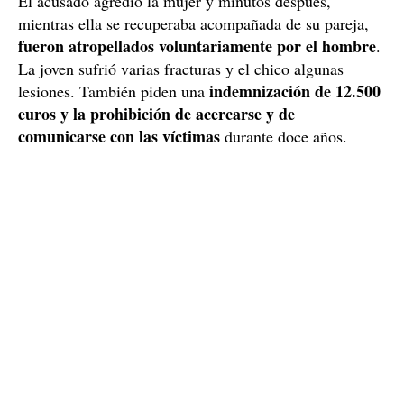
El acusado agredió la mujer y minutos después,
mientras ella se recuperaba acompañada de su pareja,
fueron atropellados voluntariamente por el hombre
.
La joven sufrió varias fracturas y el chico algunas
indemnización de 12.500
lesiones. También piden una
euros y la prohibición de acercarse y de
comunicarse con las víctimas
durante doce años.