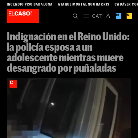
INCENDIO PISO BADALONA
ATAQUE MORTAL NOU BARRIS
CADÁVER CO
Indignación en el Reino Unido:
la policía esposa a un
adolescente mientras muere
desangrado por puñaladas