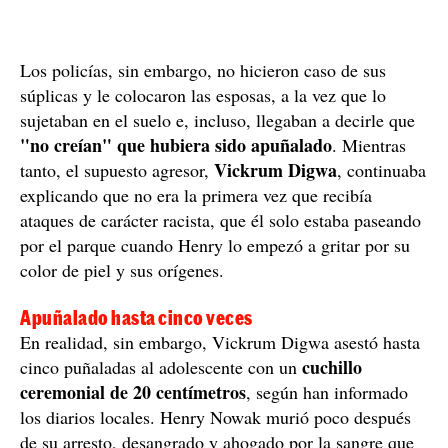
Los policías, sin embargo, no hicieron caso de sus
súplicas y le colocaron las esposas, a la vez que lo
sujetaban en el suelo e, incluso, llegaban a decirle que
"no creían" que hubiera sido apuñalado
. Mientras
Vickrum Digwa
tanto, el supuesto agresor,
, continuaba
explicando que no era la primera vez que recibía
ataques de carácter racista, que él solo estaba paseando
por el parque cuando Henry lo empezó a gritar por su
color de piel y sus orígenes.
Apuñalado hasta cinco veces
En realidad, sin embargo, Vickrum Digwa asestó hasta
cuchillo
cinco puñaladas al adolescente con un
ceremonial de 20 centímetros
, según han informado
los diarios locales. Henry Nowak murió poco después
de su arresto, desangrado y ahogado por la sangre que