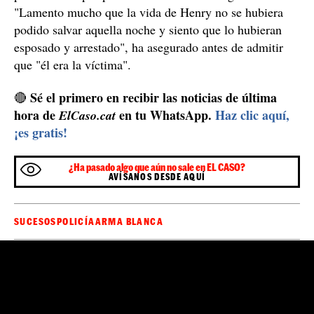
"Lamento mucho que la vida de Henry no se hubiera
podido salvar aquella noche y siento que lo hubieran
esposado y arrestado", ha asegurado antes de admitir
que "él era la víctima".
Sé el primero en recibir las noticias de última
🔴
hora de
en tu WhatsApp.
Haz clic aquí,
ElCaso.cat
¡es gratis!
¿Ha pasado algo que aún no sale en EL CASO?
AVÍSANOS DESDE AQUÍ
SUCESOS
POLICÍA
ARMA BLANCA