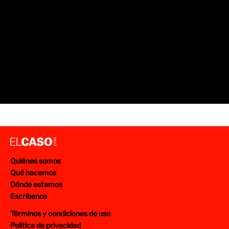
Quiénes somos
Qué hacemos
Dónde estamos
Escríbenos
Términos y condiciones de uso
Política de privacidad