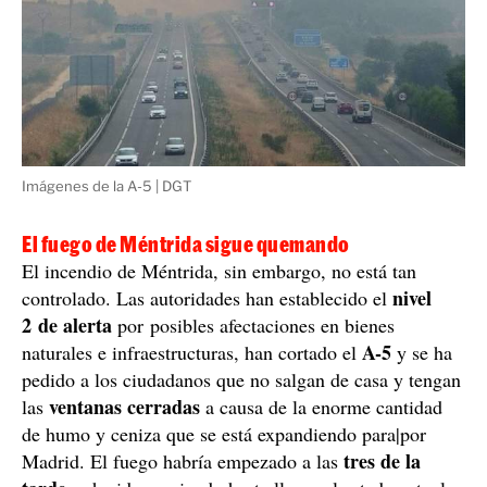
Imágenes de la A-5 | DGT
El fuego de Méntrida sigue quemando
El incendio de Méntrida, sin embargo, no está tan
nivel
controlado. Las autoridades han establecido el
2 de alerta
por posibles afectaciones en bienes
A-5
naturales e infraestructuras, han cortado el
y se ha
pedido a los ciudadanos que no salgan de casa y tengan
ventanas cerradas
las
a causa de la enorme cantidad
de humo y ceniza que se está expandiendo para|por
tres de la
Madrid. El fuego habría empezado a las