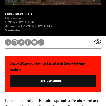
LUCAS MARTORELL
Barcelona
17/07/2025 19:34
Actualizado 17/07/2025 19:47
2 minutos
Añade El Caso a tus fuentes favoritas de Google de forma
gratuita
ACTIVAR AHORA →
Estado español
La zona central del
sufre ahora mismo