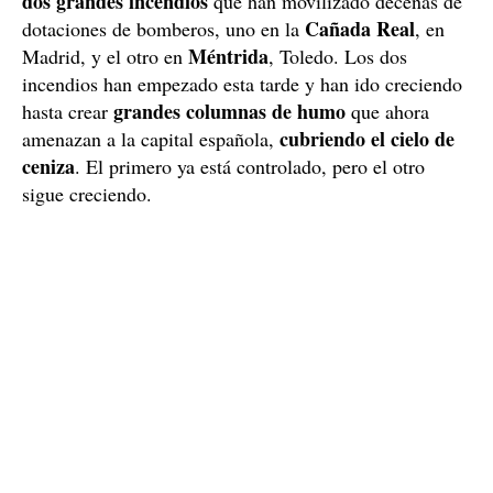
dos grandes incendios
que han movilizado decenas de
Cañada Real
dotaciones de bomberos, uno en la
, en
Méntrida
Madrid, y el otro en
, Toledo. Los dos
incendios han empezado esta tarde y han ido creciendo
grandes columnas de humo
hasta crear
que ahora
cubriendo el cielo de
amenazan a la capital española,
ceniza
. El primero ya está controlado, pero el otro
sigue creciendo.