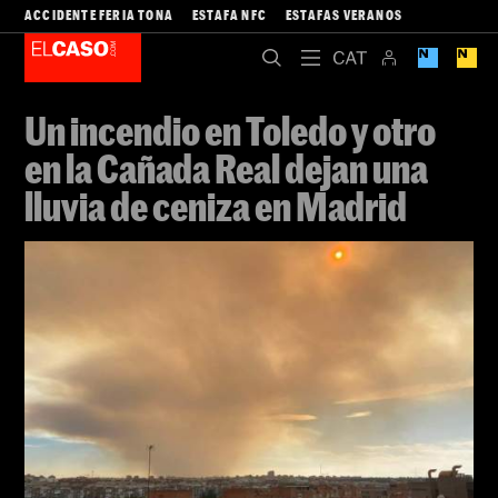
ACCIDENTE FERIA TONA
ESTAFA NFC
ESTAFAS VERANOS
Un incendio en Toledo y otro
en la Cañada Real dejan una
lluvia de ceniza en Madrid