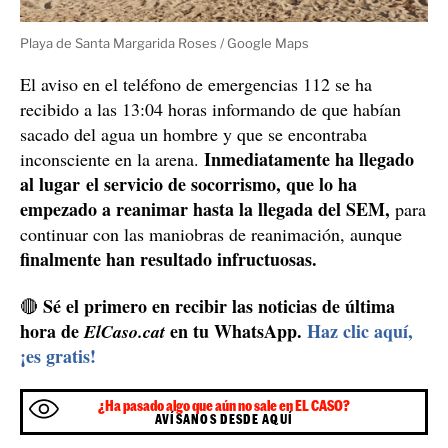
Playa de Santa Margarida Roses / Google Maps
El aviso en el teléfono de emergencias 112 se ha
recibido a las 13:04 horas informando de que habían
sacado del agua un hombre y que se encontraba
Inmediatamente ha llegado
inconsciente en la arena.
al lugar el servicio de socorrismo, que lo ha
empezado a reanimar hasta la llegada del SEM,
para
continuar con las maniobras de reanimación, aunque
finalmente han resultado infructuosas.
Sé el primero en recibir las noticias de última
🔴
hora de
en tu WhatsApp.
Haz clic aquí,
ElCaso.cat
¡es gratis!
¿Ha pasado algo que aún no sale en EL CASO?
AVÍSANOS DESDE AQUÍ