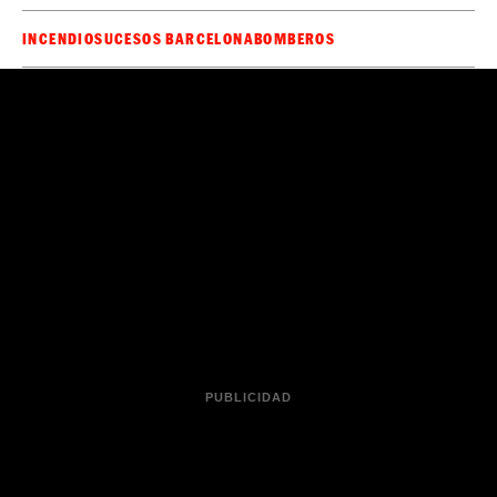
INCENDIO
SUCESOS BARCELONA
BOMBEROS