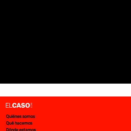
Quiénes somos
Qué hacemos
Dónde estamos