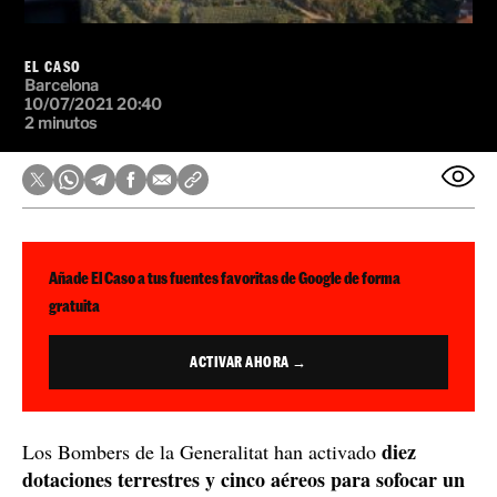
EL CASO
Barcelona
10/07/2021 20:40
2 minutos
Añade El Caso a tus fuentes favoritas de Google de forma
gratuita
ACTIVAR AHORA →
diez
Los Bombers de la Generalitat han activado
dotaciones terrestres y cinco aéreos para sofocar un