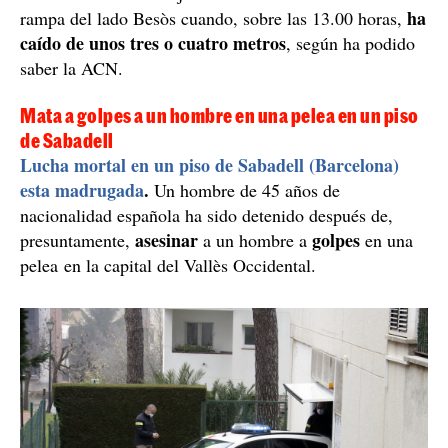
ha
rampa del lado Besòs cuando, sobre las 13.00 horas,
caído de unos tres o cuatro metros
, según ha podido
saber la ACN.
Mata a golpes a un hombre en una pelea en un piso
de Sabadell
Lucha mortal en un piso de Sabadell (Barcelona)
esta madrugada
.
Un hombre de 45 años de
nacionalidad española ha sido detenido después de,
asesinar
golpes
presuntamente,
a un hombre a
en una
pelea en la capital del Vallès Occidental.