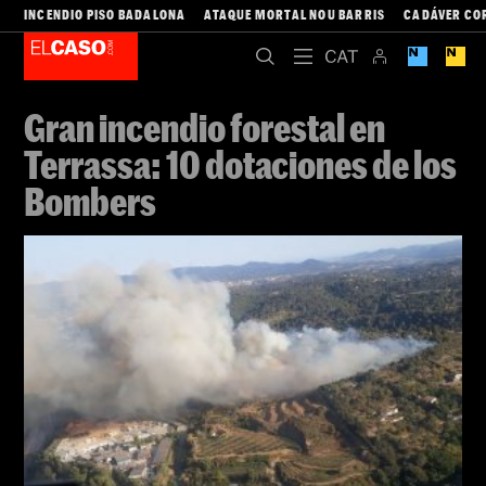
INCENDIO PISO BADALONA
ATAQUE MORTAL NOU BARRIS
CADÁVER CO
Gran incendio forestal en
Terrassa: 10 dotaciones de los
Bombers