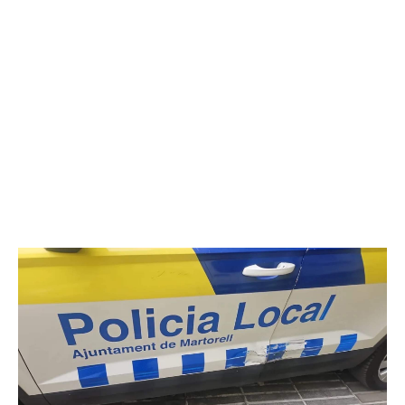
evitar ser atropellado
.