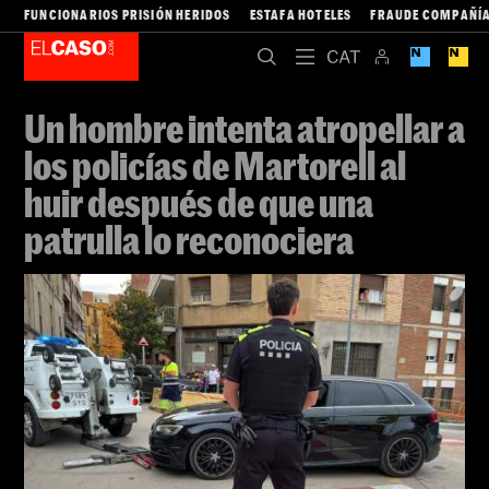
FUNCIONARIOS PRISIÓN HERIDOS
ESTAFA HOTELES
FRAUDE COMPAÑÍA
Un hombre intenta atropellar a
los policías de Martorell al
huir después de que una
patrulla lo reconociera