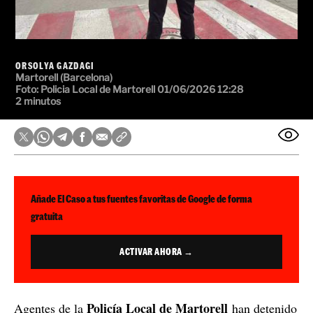
ORSOLYA GAZDAGI
Martorell (Barcelona)
Foto: Policia Local de Martorell
01/06/2026 12:28
2 minutos
Añade El Caso a tus fuentes favoritas de Google de forma
gratuita
ACTIVAR AHORA →
Policía Local de Martorell
Agentes de la
han detenido