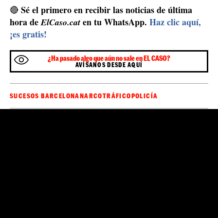
El botín que requisaron del interior del coche / Policía Local de
Martorell.