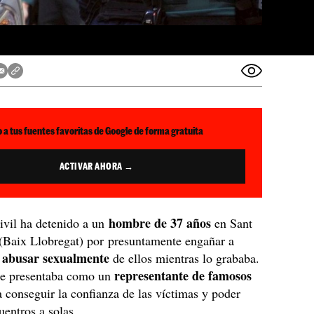
 a tus fuentes favoritas de Google de forma gratuita
ACTIVAR AHORA →
hombre de 37 años
ivil ha detenido a un
en Sant
 (Baix Llobregat) por presuntamente engañar a
abusar sexualmente
a
de ellos mientras lo grababa.
representante de famosos
 se presentaba como un
 conseguir la confianza de las víctimas y poder
entros a solas.