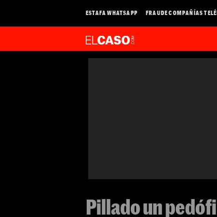
ESTAFA WHATSAPP
FRAUDE COMPAÑÍAS TEL
Pillado un pedófi