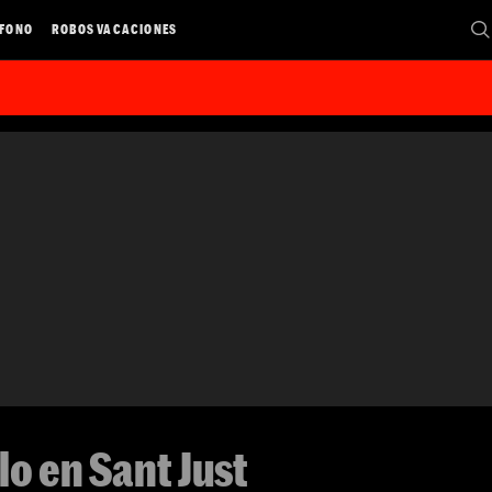
ÉFONO
ROBOS VACACIONES
lo en Sant Just