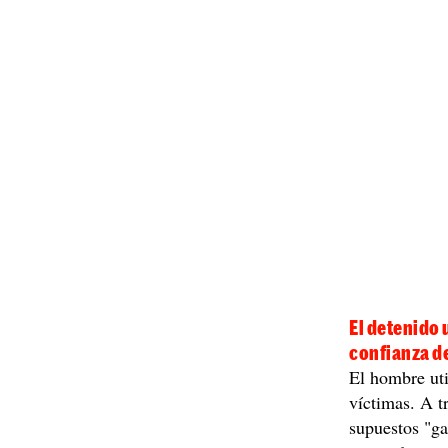
El detenido 
confianza de
El hombre uti
víctimas. A t
supuestos "ga