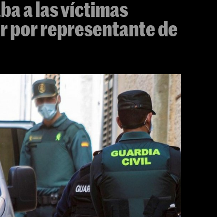
a a las víctimas
r por representante de