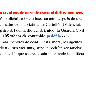
nía vídeos de carácter sexual de los menores
ión policial se inició hace un año después de una
a madre de una víctima de Castellón (Valencia).
gistro del domicilio del detenido, la Guardia Civil
105 vídeos de contenido
pedófilo
to
donde
timas menores de edad. Hasta ahora, los agentes
a cinco víctimas
ado
, aunque podrían ser muchas
 unas 14, que todavía están intentando identificar.