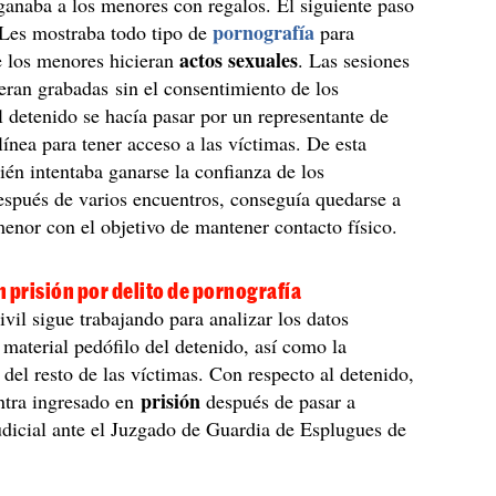
ganaba a los menores con regalos. El siguiente paso
pornografía
 Les mostraba todo tipo de
para
actos sexuales
e los menores hicieran
. Las sesiones
eran grabadas sin el consentimiento de los
 detenido se hacía pasar por un representante de
línea para tener acceso a las víctimas. De esta
én intentaba ganarse la confianza de los
espués de varios encuentros, conseguía quedarse a
menor con el objetivo de mantener contacto físico.
 prisión por delito de pornografía
vil sigue trabajando para analizar los datos
 material pedófilo del detenido, así como la
n del resto de las víctimas. Con respecto al detenido,
prisión
ntra ingresado en
después de pasar a
udicial ante el Juzgado de Guardia de Esplugues de