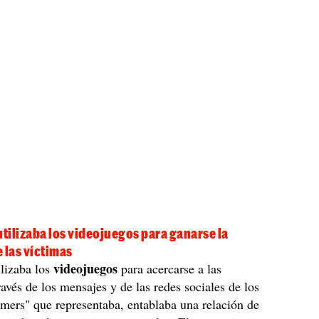
utilizaba los videojuegos para ganarse la
 las víctimas
videojuegos
lizaba los
para acercarse a las
ravés de los mensajes y de las redes sociales de los
mers" que representaba, entablaba una relación de