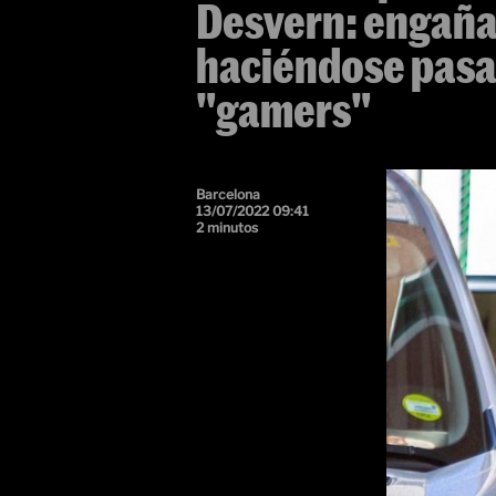
Desvern: engañab
haciéndose pasa
"gamers"
Barcelona
13/07/2022 09:41
2 minutos