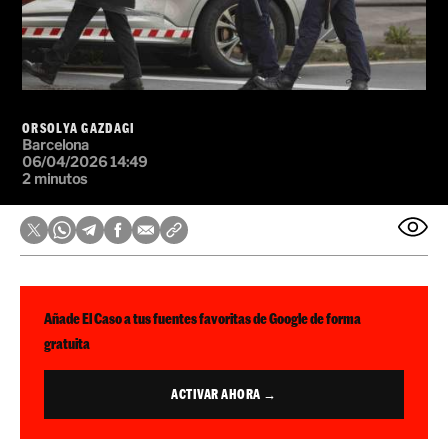
ORSOLYA GAZDAGI
Barcelona
06/04/2026 14:49
2 minutos
Añade El Caso a tus fuentes favoritas de Google de forma
gratuita
ACTIVAR AHORA →