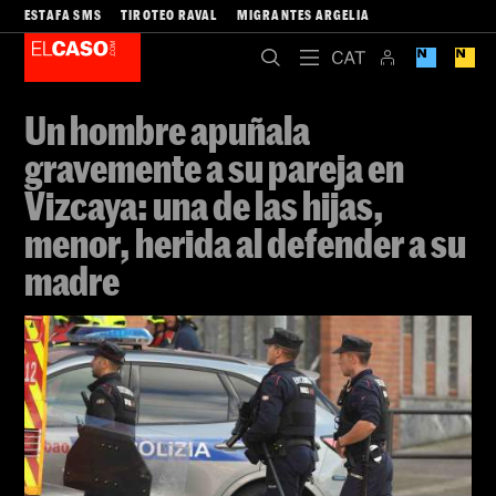
ESTAFA SMS
TIROTEO RAVAL
MIGRANTES ARGELIA
Un hombre apuñala
gravemente a su pareja en
Vizcaya: una de las hijas,
menor, herida al defender a su
madre