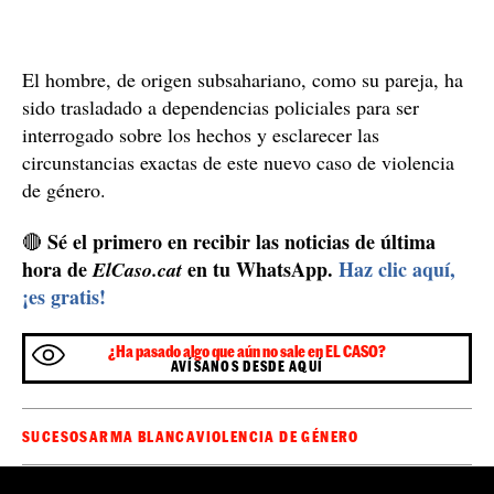
El hombre, de origen subsahariano, como su pareja, ha
sido trasladado a dependencias policiales para ser
interrogado sobre los hechos y esclarecer las
circunstancias exactas de este nuevo caso de violencia
de género.
Sé el primero en recibir las noticias de última
🔴
hora de
en tu WhatsApp.
Haz clic aquí,
ElCaso.cat
¡es gratis!
¿Ha pasado algo que aún no sale en EL CASO?
AVÍSANOS DESDE AQUÍ
SUCESOS
ARMA BLANCA
VIOLENCIA DE GÉNERO