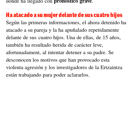
pronóstico grave
donde ha llegado con
.
Ha atacado a su mujer delante de sus cuatro hijos
Según las primeras informaciones, el ahora detenido ha
atacado a su pareja y la ha apuñalado repetidamente
delante de sus cuatro hijos. Una de ellas, de 15 años,
también ha resultado herida de carácter leve,
afortunadament, al intentar detener a su padre. Se
desconocen los motivos que han provocado esta
violenta agresión y los investigadores de la Ertzaintza
están trabajando para poder aclararlos.