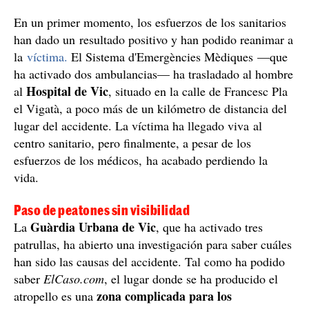
En un primer momento, los esfuerzos de los sanitarios
han dado un resultado positivo y han podido reanimar a
la
víctima.
El Sistema d'Emergències Mèdiques —que
ha activado dos ambulancias— ha trasladado al hombre
Hospital de Vic
al
, situado en la calle de Francesc Pla
el Vigatà, a poco más de un kilómetro de distancia del
lugar del accidente. La víctima ha llegado viva al
centro sanitario, pero finalmente, a pesar de los
esfuerzos de los médicos, ha acabado perdiendo la
vida.
Paso de peatones sin visibilidad
Guàrdia Urbana de Vic
La
, que ha activado tres
patrullas, ha abierto una investigación para saber cuáles
han sido las causas del accidente. Tal como ha podido
saber
ElCaso.com
, el lugar donde se ha producido el
zona complicada para los
atropello es una