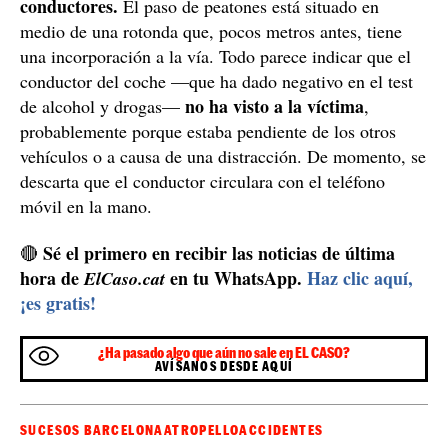
conductores.
El paso de peatones está situado en
medio de una rotonda que, pocos metros antes, tiene
una incorporación a la vía. Todo parece indicar que el
conductor del coche —que ha dado negativo en el test
no ha visto a la víctima
de alcohol y drogas—
,
probablemente porque estaba pendiente de los otros
vehículos o a causa de una distracción. De momento, se
descarta que el conductor circulara con el teléfono
móvil en la mano.
Sé el primero en recibir las noticias de última
🔴
hora de
en tu WhatsApp.
Haz clic aquí,
ElCaso.cat
¡es gratis!
¿Ha pasado algo que aún no sale en EL CASO?
AVÍSANOS DESDE AQUÍ
SUCESOS BARCELONA
ATROPELLO
ACCIDENTES