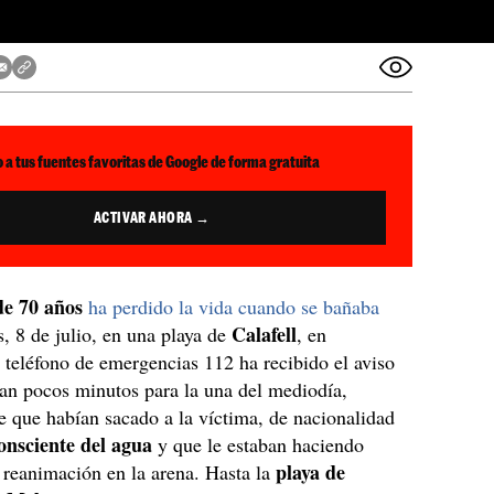
 a tus fuentes favoritas de Google de forma gratuita
ACTIVAR AHORA →
e 70 años
ha perdido la vida cuando se bañaba
Calafell
s, 8 de julio, en una playa de
, en
 teléfono de emergencias 112 ha recibido el aviso
an pocos minutos para la una del mediodía,
 que habían sacado a la víctima, de nacionalidad
onsciente del agua
y que le estaban haciendo
playa de
reanimación en la arena. Hasta la