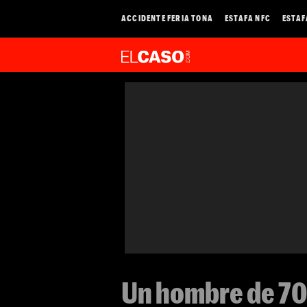
ACCIDENTE FERIA TONA
ESTAFA NFC
ESTAF
Un hombre de 70