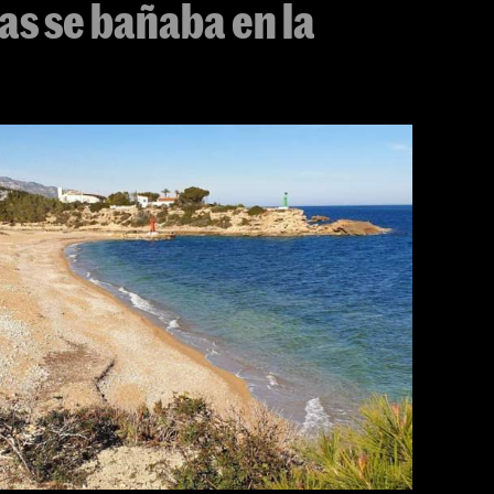
s se bañaba en la