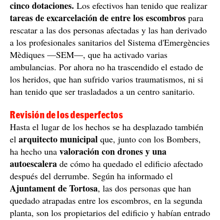
cinco dotaciones.
Los efectivos han tenido que realizar
tareas de excarcelación de entre los escombros
para
rescatar a las dos personas afectadas y las han derivado
a los profesionales sanitarios del Sistema d'Emergències
Mèdiques —SEM—, que ha activado varias
ambulancias. Por ahora no ha trascendido el estado de
los heridos, que han sufrido varios traumatismos, ni si
han tenido que ser trasladados a un centro sanitario.
Revisión de los desperfectos
Hasta el lugar de los hechos se ha desplazado también
arquitecto municipal
el
que, junto con los Bombers,
valoración con drones y una
ha hecho una
autoescalera
de cómo ha quedado el edificio afectado
después del derrumbe. Según ha informado el
Ajuntament de Tortosa
, las dos personas que han
quedado atrapadas entre los escombros, en la segunda
planta, son los propietarios del edificio y habían entrado