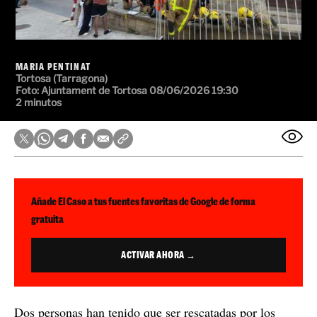
MARIA PENTINAT
Tortosa (Tarragona)
Foto: Ajuntament de Tortosa
08/06/2026 19:30
2 minutos
Añade El Caso a tus fuentes favoritas de Google de forma
gratuita
ACTIVAR AHORA →
Dos personas han tenido que ser rescatadas por los