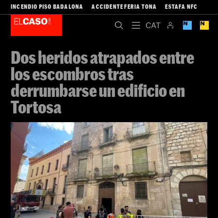
INCENDIO PISO BADALONA
ACCIDENTE FERIA TONA
ESTAFA NFC
Dos heridos atrapados entre
los escombros tras
derrumbarse un edificio en
Tortosa