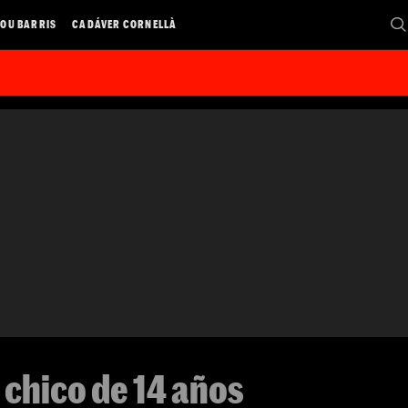
OU BARRIS
CADÁVER CORNELLÀ
 chico de 14 años