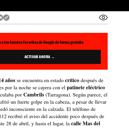
 a tus fuentes favoritas de Google de forma gratuita
ACTIVAR AHORA →
14 años
crítico
se encuentra en estado
después de
patinete eléctrico
es por la noche se cayera con el
Cambrils
rculaba por
(Tarragona). Según parece, el
ufrió un fuerte golpe en la cabeza, a pesar de llevar
uedó inconsciente en la calzada. El teléfono de
12 recibió el aviso del accidente poco después de
calle Mas del
te 28 de abril, y hasta el lugar, la