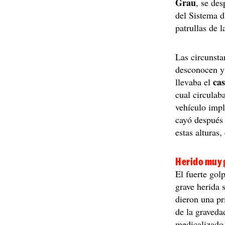
Grau
, se de
del Sistema 
patrullas de 
Las circunstan
desconocen y
ca
llevaba el
cual circulab
vehículo impl
cayó después 
estas alturas
Herido muy g
El fuerte golp
grave herida 
dieron una pr
de la gravedad
medicalizado