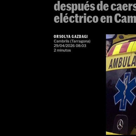
después de caers
eléctrico en Cam
ORSOLYA GAZDAGI
Cambrils (Tarragona)
29/04/2026 08:03
2 minutos