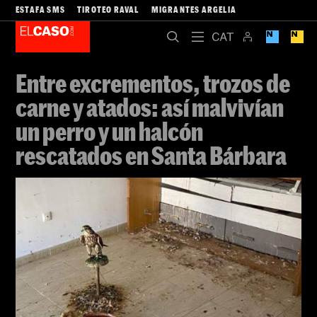
ESTAFA SMS
TIROTEO RAVAL
MIGRANTES ARGELIA
Entre excrementos, trozos de
carne y atados: así malvivían
un perro y un halcón
rescatados en Santa Bárbara