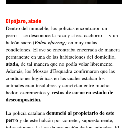
El pájaro, atado
Dentro del inmueble, los policías encontraron un
perro —se desconoce la raza y si era cachorro— y un
halcón sacre (
Falco cherrug
)
en muy malas
condiciones. El ave se encontraba encerrada de manera
permanente en una de las habitaciones del domicilio,
atada
, de tal manera que no podía volar libremente.
Además, los Mossos d'Esquadra confirmaron que las
condiciones higiénicas en las cuales estaban los
animales eran insalubres y convivían entre mucho
restos de carne en estado de
hedor, excrementos y
descomposición.
denunció al propietario de este
La policía catalana
perro
y de este halcón por cometer, supuestamente,
infracciones a la Ley de protección de los animales. El