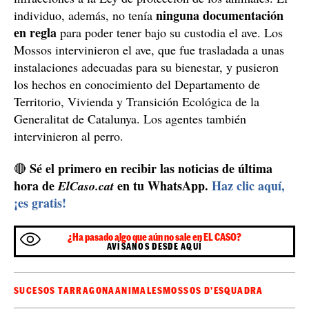
ninguna documentación
individuo, además, no tenía
en regla
para poder tener bajo su custodia el ave. Los
Mossos intervinieron el ave, que fue trasladada a unas
instalaciones adecuadas para su bienestar, y pusieron
los hechos en conocimiento del Departamento de
Territorio, Vivienda y Transición Ecológica de la
Generalitat de Catalunya. Los agentes también
intervinieron al perro.
Sé el primero en recibir las noticias de última
🔴
hora de
en tu WhatsApp.
Haz clic aquí,
ElCaso.cat
¡es gratis!
¿Ha pasado algo que aún no sale en EL CASO?
AVÍSANOS DESDE AQUÍ
SUCESOS TARRAGONA
ANIMALES
MOSSOS D'ESQUADRA