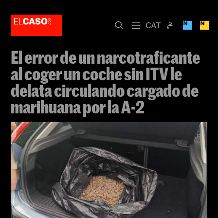
El error de un narcotraficante
al coger un coche sin ITV le
delata circulando cargado de
marihuana por la A-2