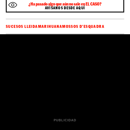
¿Ha pasado algo que aún no sale en EL CASO?
AVÍSANOS DESDE AQUÍ
SUCESOS LLEIDA
MARIHUANA
MOSSOS D'ESQUADRA