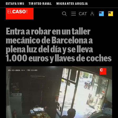
ESTAFA SMS
TIROTEO RAVAL
MIGRANTES ARGELIA
Entra a robar en un taller
mecánico de Barcelona a
plena luz del día y se lleva
1.000 euros y llaves de coches