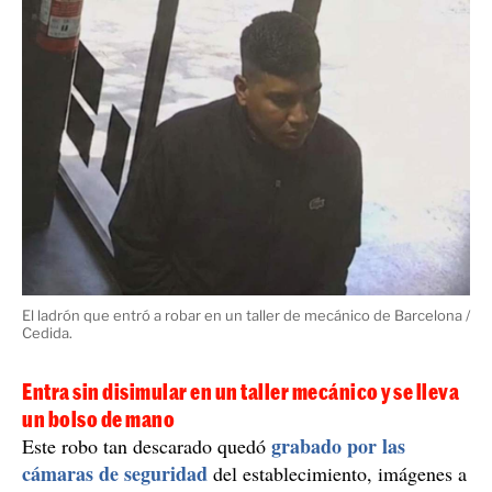
El ladrón que entró a robar en un taller de mecánico de Barcelona /
Cedida.
Entra sin disimular en un taller mecánico y se lleva
un bolso de mano
grabado por las
Este robo tan descarado quedó
cámaras de seguridad
del establecimiento, imágenes a