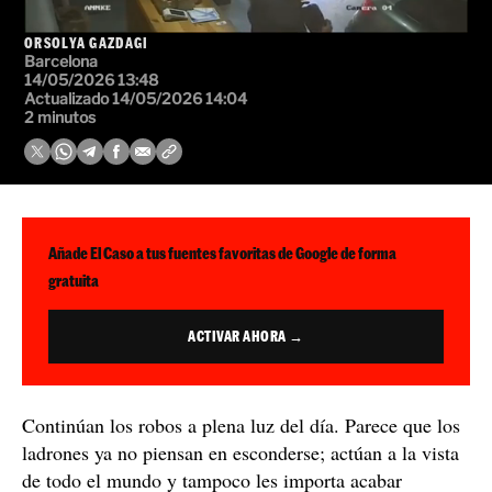
ORSOLYA GAZDAGI
Barcelona
14/05/2026 13:48
Actualizado 14/05/2026 14:04
2 minutos
Añade El Caso a tus fuentes favoritas de Google de forma
gratuita
ACTIVAR AHORA →
Continúan los robos a plena luz del día. Parece que los
ladrones ya no piensan en esconderse; actúan a la vista
de todo el mundo y tampoco les importa acabar