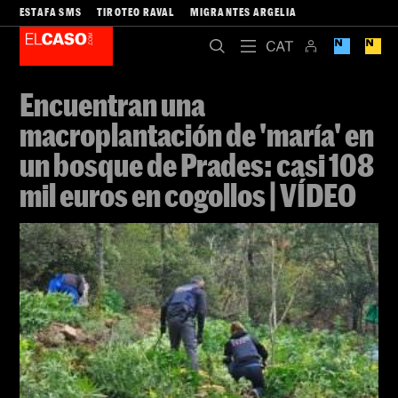
ESTAFA SMS
TIROTEO RAVAL
MIGRANTES ARGELIA
Encuentran una
macroplantación de 'maría' en
un bosque de Prades: casi 108
mil euros en cogollos | VÍDEO