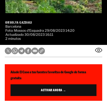
ORSOLYA GAZDAGI
Barcelona
Foto:
Mossos d'Esquadra
29/08/2023 14:20
Actualizado 30/08/2023 16:11
2 minutos
Añade El Caso a tus fuentes favoritas de Google de forma
gratuita
ACTIVAR AHORA →