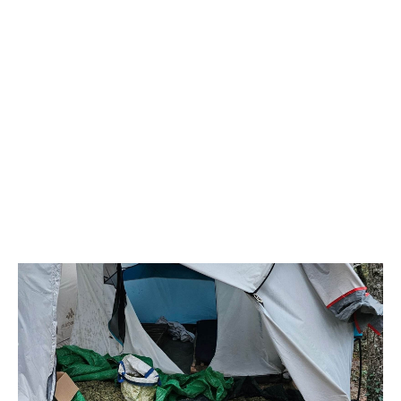
de campaña
donde dormían los arrestados.