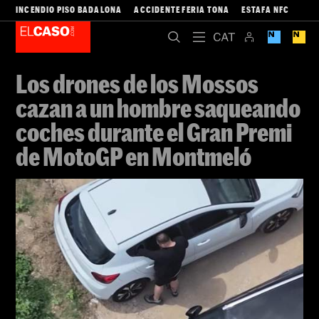
INCENDIO PISO BADALONA
ACCIDENTE FERIA TONA
ESTAFA NFC
Los drones de los Mossos
cazan a un hombre saqueando
coches durante el Gran Premi
de MotoGP en Montmeló