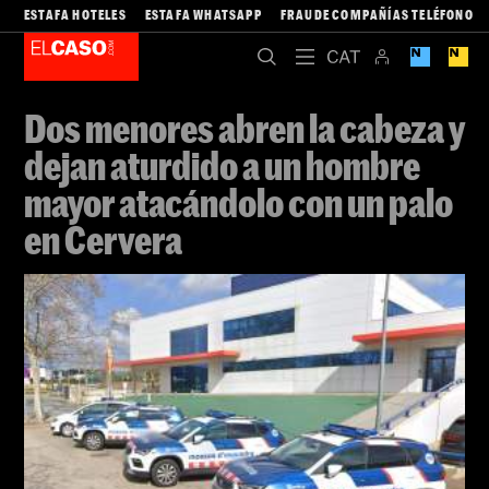
ESTAFA HOTELES
ESTAFA WHATSAPP
FRAUDE COMPAÑÍAS TELÉFONO
Dos menores abren la cabeza y
dejan aturdido a un hombre
mayor atacándolo con un palo
en Cervera