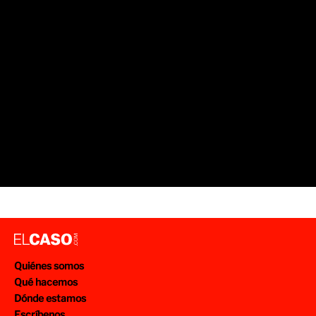
Quiénes somos
Qué hacemos
Dónde estamos
Escríbenos