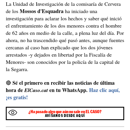
La Unidad de Investigación de la comisaría de Cervera
Mossos d'Esquadra
de los
ha iniciado una
investigación para aclarar los hechos y saber qué inició
el enfrentamiento de los dos menores contra el hombre
de 62 años en medio de la calle, a plena luz del día. Por
ahora, no ha trascendido qué pasó antes, aunque fuentes
cercanas al caso han explicado que los dos jóvenes
arrestados -y dejados en libertad por la Fiscalía de
Menores- son conocidos por la policía de la capital de
la Segarra.
Sé el primero en recibir las noticias de última
🔴
hora de
en tu WhatsApp.
Haz clic aquí,
ElCaso.cat
¡es gratis!
¿Ha pasado algo que aún no sale en EL CASO?
AVÍSANOS DESDE AQUÍ