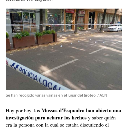
Se han recogido varias vainas en el lugar del tiroteo. / ACN
Mossos d'Esquadra han abierto una
Hoy por hoy, los
investigación para aclarar los hechos
y saber quién
era la persona con la cual se estaba discutiendo el