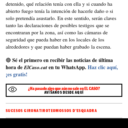
detenido, qué relación tenía con ella y si cuando ha
abierto fuego tenía la intención de hacerle daño o si
solo pretendía asustarlo. En este sentido, serán claves
tanto las declaraciones de posibles testigos que se
encontraran por la zona, así como las cámaras de
seguridad que pueda haber en los locales de los
alrededores y que puedan haber grabado la escena.
Sé el primero en recibir las noticias de última
🔴
hora de
en tu WhatsApp.
Haz clic aquí,
ElCaso.cat
¡es gratis!
¿Ha pasado algo que aún no sale en EL CASO?
AVÍSANOS DESDE AQUÍ
SUCESOS GIRONA
TIROTEO
MOSSOS D'ESQUADRA