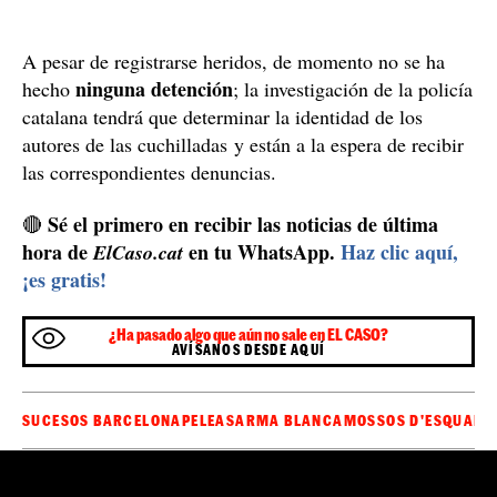
A pesar de registrarse heridos, de momento no se ha
ninguna detención
hecho
; la investigación de la policía
catalana tendrá que determinar la identidad de los
autores de las cuchilladas y están a la espera de recibir
las correspondientes denuncias.
Sé el primero en recibir las noticias de última
🔴
hora de
en tu WhatsApp.
Haz clic aquí,
ElCaso.cat
¡es gratis!
¿Ha pasado algo que aún no sale en EL CASO?
AVÍSANOS DESDE AQUÍ
SUCESOS BARCELONA
PELEAS
ARMA BLANCA
MOSSOS D'ESQUADR