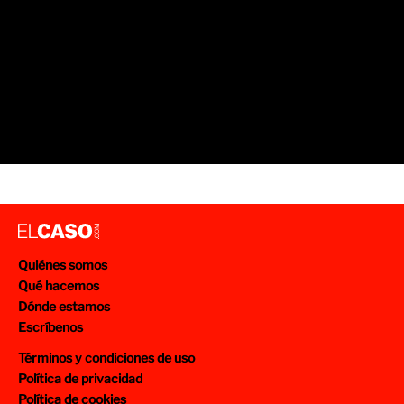
Quiénes somos
Qué hacemos
Dónde estamos
Escríbenos
Términos y condiciones de uso
Política de privacidad
Política de cookies