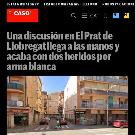
ESTAFA WHATSAPP
FRAUDE COMPAÑÍAS TELÉFONO
ROBOS VACACIONE
Una discusión en El Prat de
Llobregat llega a las manos y
acaba con dos heridos por
arma blanca