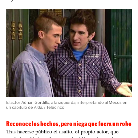
El actor Adrián Gordillo, a la izquierda, interpretando al Mecos en
un capítulo de
Aída
. / Telecinco
Reconoce los hechos, pero niega que fuera un robo
Tras hacerse público el asalto, el propio actor, que