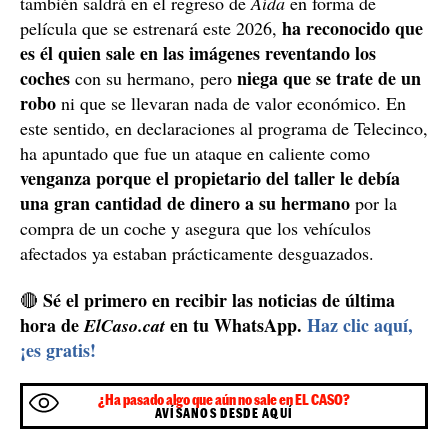
también saldrá en el regreso de
Aída
en forma de
ha reconocido que
película que se estrenará este 2026,
es él quien sale en las imágenes reventando los
coches
niega que se trate de un
con su hermano, pero
robo
ni que se llevaran nada de valor económico. En
este sentido, en declaraciones al programa de Telecinco,
ha apuntado que fue un ataque en caliente como
venganza porque el propietario del taller le debía
una gran cantidad de dinero a su hermano
por la
compra de un coche y asegura que los vehículos
afectados ya estaban prácticamente desguazados.
Sé el primero en recibir las noticias de última
🔴
hora de
en tu WhatsApp.
Haz clic aquí,
ElCaso.cat
¡es gratis!
¿Ha pasado algo que aún no sale en EL CASO?
AVÍSANOS DESDE AQUÍ