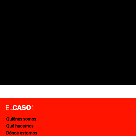
Quiénes somos
Qué hacemos
Dónde estamos