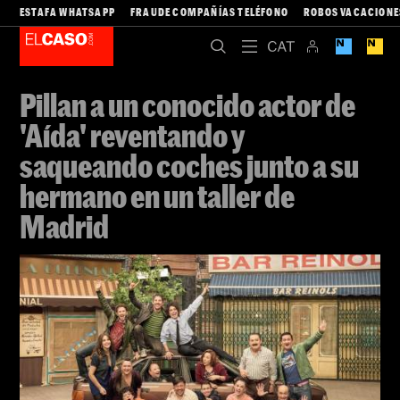
ESTAFA WHATSAPP
FRAUDE COMPAÑÍAS TELÉFONO
ROBOS VACACIONE
Pillan a un conocido actor de
'Aída' reventando y
saqueando coches junto a su
hermano en un taller de
Madrid