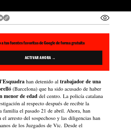
 a tus fuentes favoritas de Google de forma gratuita
ACTIVAR AHORA →
d'Esquadra
trabajador de una
han detenido al
orelló
(Barcelona) que ha sido acusado de haber
un menor de edad
del centro. La policía catalana
estigación al respecto después de recibir la
a familia el pasado 21 de abril. Ahora, han
 el arresto del sospechoso y las diligencias han
anos de los Juzgados de Vic. Desde el