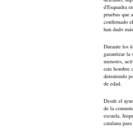
d'Esquadra em
pruebas que a
confirmado el
han dado más 
Durante los ú
garantizar la
menores, acti
este hombre d
deteniendo po
de edad.
Desde el ayun
de la comunid
escuela, Insp
catalana para