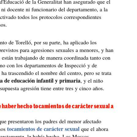
'Educació de la Generalitat han asegurado que el
ni docente ni funcionario del departamento, a la
ctivado todos los protocolos correspondientes
sos.
to de Torelló, por su parte, ha aplicado los
evistos para agresiones sexuales a menores, y han
 están trabajando de manera coordinada tanto con
mo con los departamentos de Inspecció y de
ha trascendido el nombre del centro, pero se trata
la de educación infantil y primaria
, y el niño
 supuesta agresión tiene entre tres y cinco años.
e haber hecho tocamientos de carácter sexual a
ue presentaron los padres del menor afectado
tocamientos de carácter sexual
nos
que el ahora
puestamente, le había hecho. Los Mossos