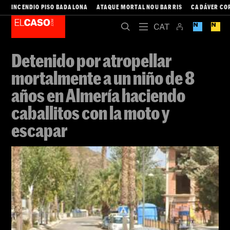
INCENDIO PISO BADALONA
ATAQUE MORTAL NOU BARRIS
CADÁVER CO
Detenido por atropellar
mortalmente a un niño de 8
años en Almería haciendo
caballitos con la moto y
escapar