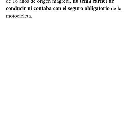
no tenía carnet de
de 18 años de origen magrebí,
conducir ni contaba con el seguro obligatorio
de la
motocicleta.