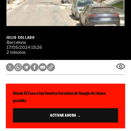
JULIO COLLADO
Barcelona
17/05/2024 15:26
2 minutos
Añade El Caso a tus fuentes favoritas de Google de forma
gratuita
ACTIVAR AHORA →