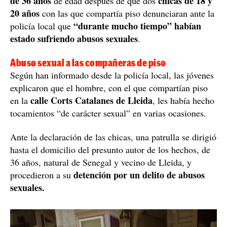
de 36 años
chicas de 18 y
de edad después de que dos
20 años
con las que compartía piso denunciaran ante la
“durante mucho tiempo” habían
policía local que
estado sufriendo abusos sexuales
.
Abuso sexual a las compañeras de piso
Según han informado desde la policía local, las jóvenes
explicaron que el hombre, con el que compartían piso
calle Corts Catalanes de Lleida
en la
, les había hecho
tocamientos “de carácter sexual” en varias ocasiones.
Ante la declaración de las chicas, una patrulla se dirigió
hasta el domicilio del presunto autor de los hechos, de
36 años, natural de Senegal y vecino de Lleida, y
detención por un delito de abusos
procedieron a su
sexuales.