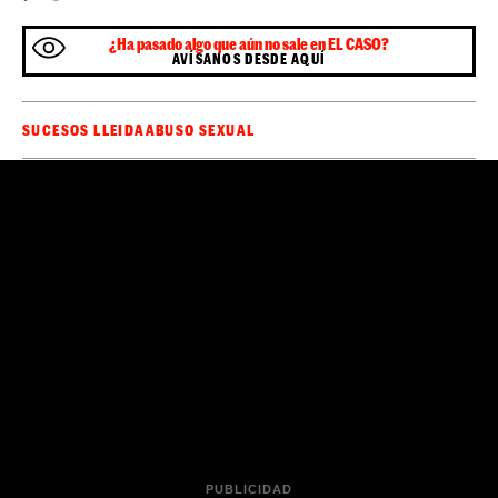
¿Ha pasado algo que aún no sale en EL CASO?
AVÍSANOS DESDE AQUÍ
SUCESOS LLEIDA
ABUSO SEXUAL