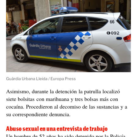
Guàrdia Urbana Lleida / Europa Press
Asimismo, durante la detención la patrulla localizó
siete bolsitas con marihuana y tres bolsas más con
cocaína. Procedieron al decomiso de las sustancias y a
su correspondiente denuncia.
Abuso sexual en una entrevista de trabajo
Un hombre de 52 años ha sido detenido por la Policía