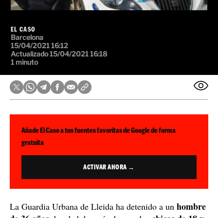
EL CASO
Barcelona
15/04/2021 16:12
Actualizado 15/04/2021 16:18
1 minuto
Añade El Caso a tus fuentes favoritas de Google de forma
gratuita
ACTIVAR AHORA →
hombre
La Guardia Urbana de Lleida ha detenido a un