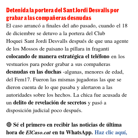
Detenida la portera del Sant Jordi Desvalls por
grabar a las compañeras desnudas
El caso arrancó a finales del año pasado, cuando el 18
de diciembre se detuvo a la portera del Club
Hoquei Sant Jordi Desvalls después de que una agente
de los Mossos de paisano la pillara in fraganti
colocando de manera estratégica el teléfono
en los
vestuarios para poder grabar a sus compañeras
desnudas en las duchas
-algunas, menores de edad,
del Fem17. Fueron las mismas jugadoras las que se
dieron cuenta de lo que pasaba y alertaron a las
autoridades sobre los hechos. La chica fue acusada de
delito de revelación de secretos
un
y pasó a
disposición judicial poco después.
Sé el primero en recibir las noticias de última
🔴
hora de
en tu WhatsApp.
Haz clic aquí,
ElCaso.cat