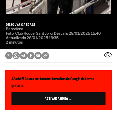
ORSOLYA GAZDAGI
Barcelona
Foto: Club Hoquei Sant Jordi Desvalls
28/01/2025 15:40
Actualizado 28/01/2025 19:35
2 minutos
Añade El Caso a tus fuentes favoritas de Google de forma
gratuita
ACTIVAR AHORA →