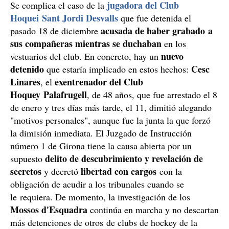
jugadora del Club
Se complica el caso de la
Hoquei Sant Jordi Desvalls
que fue detenida el
acusada de haber grabado a
pasado 18 de diciembre
sus compañeras mientras se duchaban
en los
nuevo
vestuarios del club. En concreto, hay un
detenido
Cesc
que estaría implicado en estos hechos:
Linares
exentrenador del Club
, el
Hoquey Palafrugell
, de 48 años, que fue arrestado el 8
de enero y tres días más tarde, el 11, dimitió alegando
"motivos personales", aunque fue la junta la que forzó
la dimisión inmediata. El Juzgado de Instrucción
número 1 de Girona tiene la causa abierta por un
delito de descubrimiento y revelación de
supuesto
secretos
libertad con cargos
y decretó
con la
obligación de acudir a los tribunales cuando se
le requiera. De momento, la investigación de los
Mossos d'Esquadra
continúa en marcha y no descartan
más detenciones de otros de clubs de hockey de la