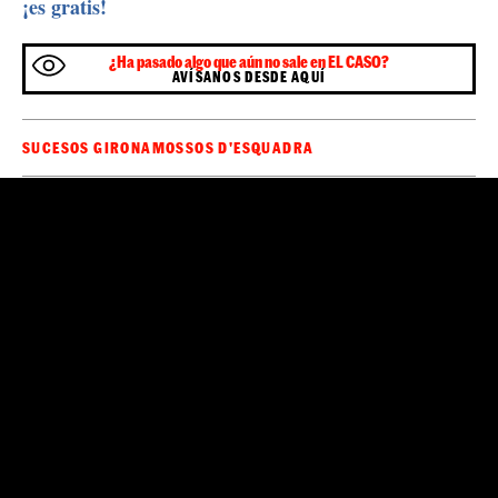
¡es gratis!
¿Ha pasado algo que aún no sale en EL CASO?
AVÍSANOS DESDE AQUÍ
SUCESOS GIRONA
MOSSOS D'ESQUADRA