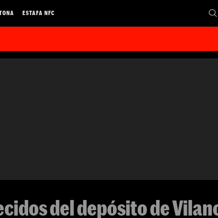
 TONA
ESTAFA NFC
idos del depósito de Vilan