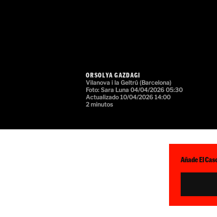
ORSOLYA GAZDAGI
Vilanova i la Geltrú (Barcelona)
Foto: Sara Luna
04/04/2026 05:30
Actualizado 10/04/2026 14:00
2 minutos
Añade El Caso