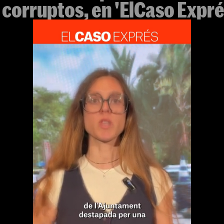
 corruptos, en 'ElCaso Expré