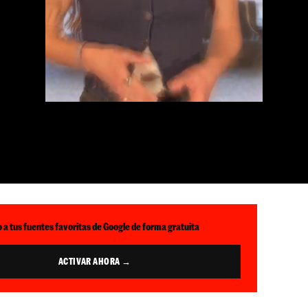
 a tus fuentes favoritas de Google de forma gratuita
ACTIVAR AHORA →