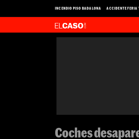
INCENDIO PISO BADALONA
ACCIDENTE FERIA
Coches desaparec