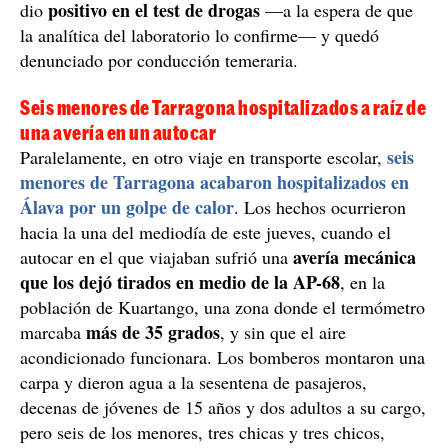
positivo en el test de drogas
dio
—a la espera de que
la analítica del laboratorio lo confirme— y quedó
denunciado por conducción temeraria.
Seis menores de Tarragona hospitalizados a raíz de
una avería en un autocar
seis
Paralelamente, en otro viaje en transporte escolar,
menores de Tarragona acabaron hospitalizados en
Álava por un golpe de calor
. Los hechos ocurrieron
hacia la una del mediodía de este jueves, cuando el
avería mecánica
autocar en el que viajaban sufrió una
que los dejó tirados en medio de la AP-68
, en la
población de Kuartango, una zona donde el termómetro
más de 35 grados
marcaba
, y sin que el aire
acondicionado funcionara. Los bomberos montaron una
carpa y dieron agua a la sesentena de pasajeros,
decenas de jóvenes de 15 años y dos adultos a su cargo,
pero seis de los menores, tres chicas y tres chicos,