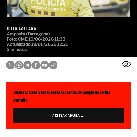
JULIO COLLADO
Amposta (Tarragona)
Foto: CME
19/06/2026 11:33
Actualizado 19/06/2026 12:21
2 minutos
Añade El Caso a tus fuentes favoritas de Google de forma
gratuita
ACTIVAR AHORA →