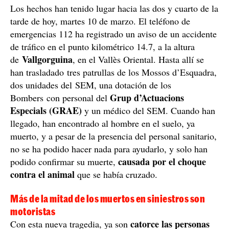
Los hechos han tenido lugar hacia las dos y cuarto de la
tarde de hoy, martes 10 de marzo. El teléfono de
emergencias 112 ha registrado un aviso de un accidente
de tráfico en el punto kilométrico 14.7, a la altura
Vallgorguina
de
, en el Vallès Oriental. Hasta allí se
han trasladado tres patrullas de los Mossos d’Esquadra,
dos unidades del SEM, una dotación de los
Grup d’Actuacions
Bombers con personal del
Especials (GRAE)
y un médico del SEM. Cuando han
llegado, han encontrado al hombre en el suelo, ya
muerto, y a pesar de la presencia del personal sanitario,
no se ha podido hacer nada para ayudarlo, y solo han
causada por el choque
podido confirmar su muerte,
contra el animal
que se había cruzado.
Más de la mitad de los muertos en siniestros son
motoristas
catorce las personas
Con esta nueva tragedia, ya son