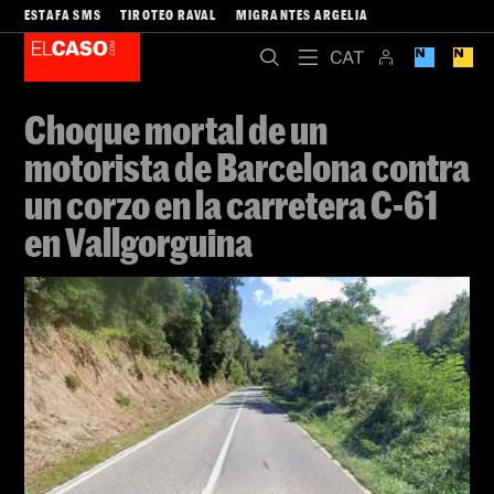
ESTAFA SMS
TIROTEO RAVAL
MIGRANTES ARGELIA
Choque mortal de un
motorista de Barcelona contra
un corzo en la carretera C-61
en Vallgorguina