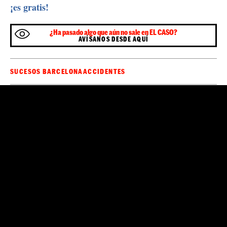
¡es gratis!
¿Ha pasado algo que aún no sale en EL CASO?
AVÍSANOS DESDE AQUÍ
SUCESOS BARCELONA
ACCIDENTES