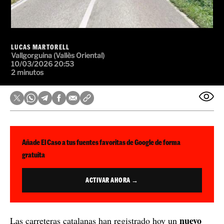
LUCAS MARTORELL
Vallgorguina (Vallès Oriental)
10/03/2026 20:53
2 minutos
Añade El Caso a tus fuentes favoritas de Google de forma
gratuita
ACTIVAR AHORA →
nuevo
Las carreteras catalanas han registrado hoy un