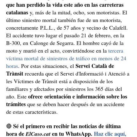
que han perdido la vida este año en las carreteras
catalanas
y, más de la mitad, ocho, son motoristas. El
último siniestro mortal también fue de un motorista,
concretamente P.L.L., de 57 años y vecino de Calafell.
El accidente tuvo lugar el pasado 21 de febrero, en la
B-300, en Calonge de Segarra. El hombre cayó de la
moto y murió en el acto, convirtiéndose en la
tercera
víctima mortal de siniestros de tráfico en menos de 24
Servei Català de
horas
. Por estas situaciones, el
Trànsit
recuerda que el Servei d'Informació i Atenció a
les Víctimes de Trànsit está a disposición de los
familiares y afectados por siniestros los 365 días del
ofrece orientación e información
sobre los
año. Este
trámites
que se deben hacer después de un accidente
de estas características.
Sé el primero en recibir las noticias de última
🔴
hora de
en tu WhatsApp.
Haz clic aquí,
ElCaso.cat