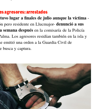
res agresores: arrestados
 tuvo lugar a finales de julio aunque la víctima
-
denunció a sus
n pero residente en Llucmajor-
na semana después
en la comisaría de la Policía
alma. Los agresores residían también en la isla y
e emitió una orden a la Guardia Civil de
e busca y captura.