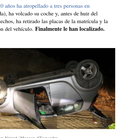
0 años ha atropellado a tres personas en
a), ha volcado su coche y, antes de huir del
echos, ha retirado las placas de la matrícula y la
Finalmente le han localizado.
n del vehículo.
n Alpicat / Mossos d'Esquadra