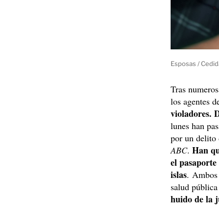
Esposas / Cedid
Tras numerosa
los agentes d
violadores. 
lunes han pas
por un delito
Han que
ABC
.
el pasaporte
islas
. Ambos 
salud pública
huido de la 