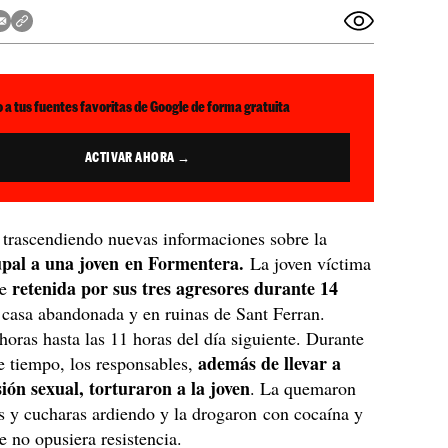
 a tus fuentes favoritas de Google de forma gratuita
ACTIVAR AHORA →
 trascendiendo nuevas informaciones sobre la
upal a una joven en Formentera.
La joven víctima
retenida por sus tres agresores durante 14
ue
casa abandonada y en ruinas de Sant Ferran.
horas hasta las 11 horas del día siguiente. Durante
además de llevar a
e tiempo, los responsables,
ión sexual, torturaron a la joven
. La quemaron
os y cucharas ardiendo y la drogaron con cocaína y
e no opusiera resistencia.