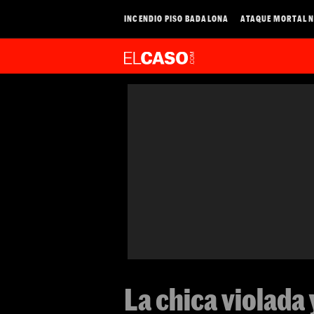
INCENDIO PISO BADALONA
ATAQUE MORTAL N
La chica violada 