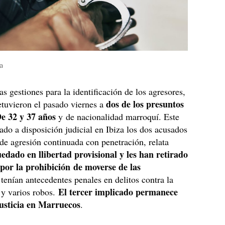
a
s gestiones para la identificación de los agresores,
dos de los presuntos
etuvieron el pasado viernes a
De 32 y 37 años
y de nacionalidad marroquí. Este
ado a disposición judicial en Ibiza los dos acusados
 de agresión continuada con penetración, relata
dado en llibertad provisional y les han retirado
 por la prohibición de moverse de las
tenían antecedentes penales en delitos contra la
El tercer implicado permanece
 y varios robos.
justicia en Marruecos
.