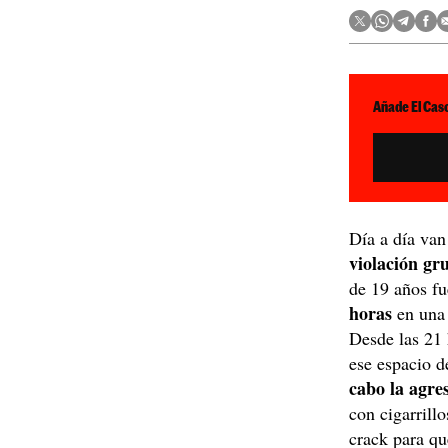
Añade El Caso
Día a día van
violación gr
de 19 años f
horas
en una 
Desde las 21 
ese espacio d
cabo la agres
con cigarrill
crack para qu