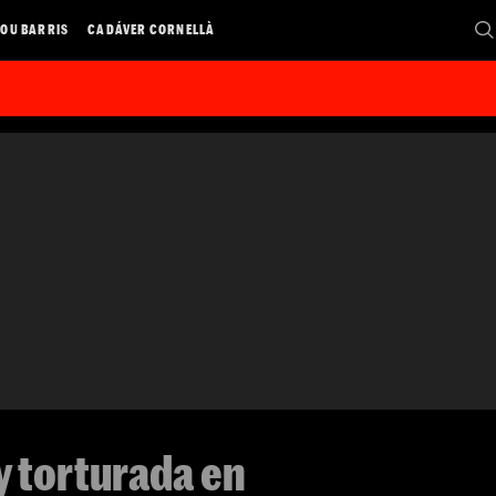
OU BARRIS
CADÁVER CORNELLÀ
y torturada en