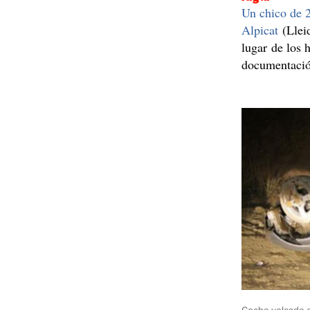
Un chico de 2
Alpicat
(Lleid
lugar de los h
documentació
Coche volcado e