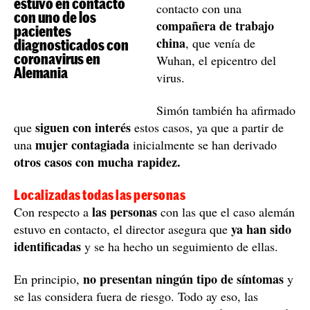
estuvo en contacto
contacto con una
con uno de los
compañera de trabajo
pacientes
china
, que venía de
diagnosticados con
coronavirus en
Wuhan, el epicentro del
Alemania
virus.
Simón también ha afirmado
siguen con interés
que
estos casos, ya que a partir de
mujer contagiada
una
inicialmente se han derivado
otros casos con mucha rapidez.
Localizadas todas las personas
las personas
Con respecto a
con las que el caso alemán
ya han sido
estuvo en contacto, el director asegura que
identificadas
y se ha hecho un seguimiento de ellas.
no presentan ningún tipo de síntomas
En principio,
y
se las considera fuera de riesgo. Todo ay eso, las