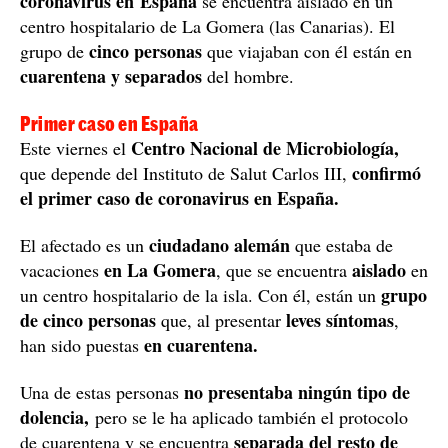
coronavirus en España
se encuentra aislado en un
centro hospitalario de La Gomera (las Canarias). El
cinco personas
grupo de
que viajaban con él están en
cuarentena y separados
del hombre.
Primer caso en España
Centro Nacional de Microbiología,
Este viernes el
confirmó
que depende del Instituto de Salut Carlos III,
el primer caso de coronavirus en España.
ciudadano alemán
El afectado es un
que estaba de
en La Gomera
aislado
vacaciones
, que se encuentra
en
grupo
un centro hospitalario de la isla. Con él, están un
de cinco personas
leves síntomas
que, al presentar
,
en cuarentena.
han sido puestas
no presentaba ningún tipo de
Una de estas personas
dolencia,
pero se le ha aplicado también el protocolo
separada del resto de
de cuarentena y se encuentra