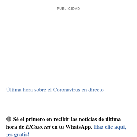
Evitar el contagio
evitar el contagio de este
El principal consejo para
virus,
y de cualquier otro de la familia del coronavirus,
es mantener las medidas de higiene general. Una de las
más importantes es lavarse las manos, sobre todo si
hemos sido en contacto o cerca de alguna persona que
puede estar infectada.