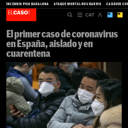
INCENDIO PISO BADALONA
ATAQUE MORTAL NOU BARRIS
CADÁVER CO
El primer caso de coronavirus
en España, aislado y en
cuarentena