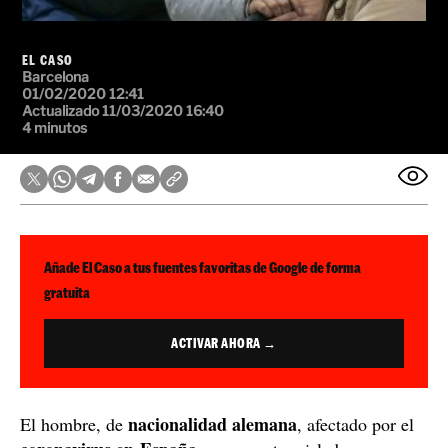
EL CASO
Barcelona
01/02/2020 12:41
Actualizado 11/03/2020 16:40
4 minutos
Añade El Caso a tus fuentes favoritas de Google de forma
gratuita
ACTIVAR AHORA →
nacionalidad alemana
El hombre, de
, afectado por el