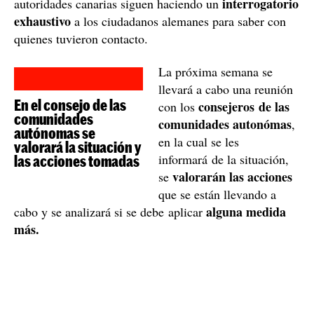
interrogatorio
autoridades canarias siguen haciendo un
exhaustivo
a los ciudadanos alemanes para saber con
quienes tuvieron contacto.
La próxima semana se
llevará a cabo una reunión
En el consejo de las
consejeros de las
con los
comunidades
comunidades autonómas
,
autónomas se
en la cual se les
valorará la situación y
informará de la situación,
las acciones tomadas
valorarán las acciones
se
que se están llevando a
alguna medida
cabo y se analizará si se debe aplicar
más.