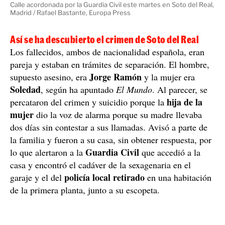
Calle acordonada por la Guardia Civil este martes en Soto del Real,
Madrid / Rafael Bastante, Europa Press
Así se ha descubierto el crimen de Soto del Real
Los fallecidos, ambos de nacionalidad española, eran
pareja y estaban en trámites de separación. El hombre,
Jorge Ramón
supuesto asesino, era
y la mujer era
Soledad
, según ha apuntado
El Mundo
. Al parecer, se
hija de la
percataron del crimen y suicidio porque la
mujer
dio la voz de alarma porque su madre llevaba
dos días sin contestar a sus llamadas. Avisó a parte de
la familia y fueron a su casa, sin obtener respuesta, por
Guardia Civil
lo que alertaron a la
que accedió a la
casa y encontró el cadáver de la sexagenaria en el
policía local retirado
garaje y el del
en una habitación
de la primera planta, junto a su escopeta.