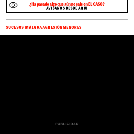
¿Ha pasado algo que aún no sale en EL CASO?
AVÍSANOS DESDE AQUÍ
SUCESOS MÁLAGA
AGRESIÓN
MENORES