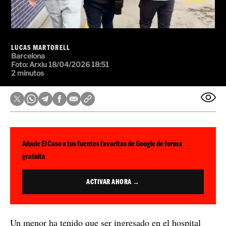
LUCAS MARTORELL
Barcelona
Foto: Arxiu
18/04/2026 18:51
2 minutos
Añade El Caso a tus fuentes favoritas de Google de forma
gratuita
ACTIVAR AHORA →
Un menor ha tenido que ser ingresado en el hospital