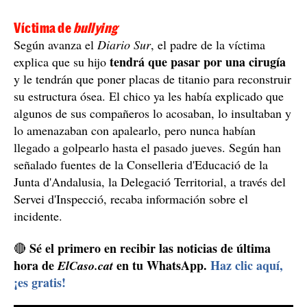
Víctima de
bullying
Según avanza el
Diario Sur
, el padre de la víctima
tendrá que pasar por una cirugía
explica que su hijo
y le tendrán que poner placas de titanio para reconstruir
su estructura ósea. El chico ya les había explicado que
algunos de sus compañeros lo acosaban, lo insultaban y
lo amenazaban con apalearlo, pero nunca habían
llegado a golpearlo hasta el pasado jueves. Según han
señalado fuentes de la Conselleria d'Educació de la
Junta d'Andalusia, la Delegació Territorial, a través del
Servei d'Inspecció, recaba información sobre el
incidente.
Sé el primero en recibir las noticias de última
🔴
hora de
en tu WhatsApp.
Haz clic aquí,
ElCaso.cat
¡es gratis!