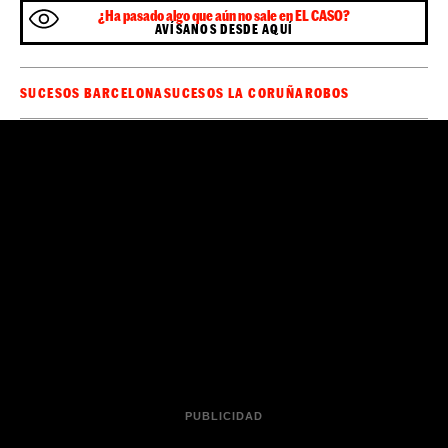
¿Ha pasado algo que aún no sale en EL CASO?
AVÍSANOS DESDE AQUÍ
SUCESOS BARCELONA
SUCESOS LA CORUÑA
ROBOS