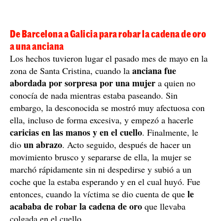
De Barcelona a Galicia para robar la cadena de oro
a una anciana
Los hechos tuvieron lugar el pasado mes de mayo en la
anciana fue
zona de Santa Cristina, cuando la
abordada por sorpresa por una mujer
a quien no
conocía de nada mientras estaba paseando. Sin
embargo, la desconocida se mostró muy afectuosa con
ella, incluso de forma excesiva, y empezó a hacerle
caricias en las manos y en el cuello
. Finalmente, le
un abrazo
dio
. Acto seguido, después de hacer un
movimiento brusco y separarse de ella, la mujer se
marchó rápidamente sin ni despedirse y subió a un
coche que la estaba esperando y en el cual huyó. Fue
le
entonces, cuando la víctima se dio cuenta de que
acababa de robar la cadena de oro
que llevaba
colgada en el cuello.