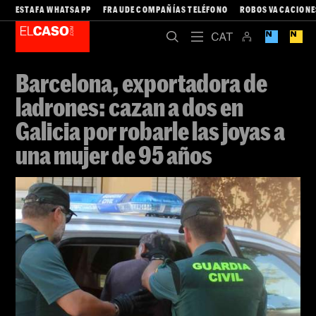
ESTAFA WHATSAPP
FRAUDE COMPAÑÍAS TELÉFONO
ROBOS VACACIONE
Barcelona, exportadora de
ladrones: cazan a dos en
Galicia por robarle las joyas a
una mujer de 95 años