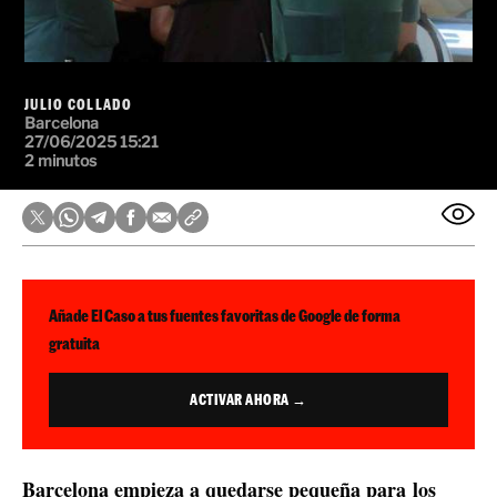
JULIO COLLADO
Barcelona
27/06/2025 15:21
2 minutos
Añade El Caso a tus fuentes favoritas de Google de forma
gratuita
ACTIVAR AHORA →
Barcelona empieza a quedarse pequeña para los