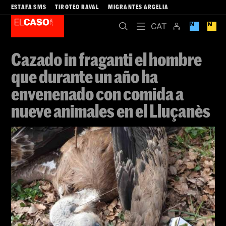
ESTAFA SMS
TIROTEO RAVAL
MIGRANTES ARGELIA
Cazado in fraganti el hombre
que durante un año ha
envenenado con comida a
nueve animales en el Lluçanès