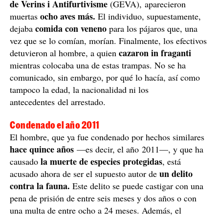
de Verins i Antifurtivisme
(GEVA), aparecieron
ocho aves más.
muertas
El individuo, supuestamente,
comida con veneno
dejaba
para los pájaros que, una
vez que se lo comían, morían. Finalmente, los efectivos
cazaron in fraganti
detuvieron al hombre, a quien
mientras colocaba una de estas trampas. No se ha
comunicado, sin embargo, por qué lo hacía, así como
tampoco la edad, la nacionalidad ni los
antecedentes del arrestado.
Condenado el año 2011
El hombre, que ya fue condenado por hechos similares
hace quince años
—es decir, el año 2011—, y que ha
la muerte de especies protegidas
causado
, está
un delito
acusado ahora de ser el supuesto autor de
contra la fauna.
Este delito se puede castigar con una
pena de prisión de entre seis meses y dos años o con
una multa de entre ocho a 24 meses. Además, el