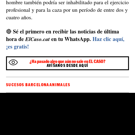
hombre también podría ser inhabilitado para el ejercicio
profesional y para la caza por un período de entre dos y
cuatro años.
Sé el primero en recibir las noticias de última
🔴
hora de
en tu WhatsApp.
Haz clic aquí,
ElCaso.cat
¡es gratis!
¿Ha pasado algo que aún no sale en EL CASO?
AVÍSANOS DESDE AQUÍ
SUCESOS BARCELONA
ANIMALES