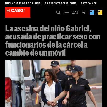
INCENDIO PISO BADALONA
ACCIDENTE FERIA TONA
ESTAFA NFC
La asesina del niño Gabriel,
acusada de practicar sexo con
funcionarios de la cárcel a
cambio de un móvil