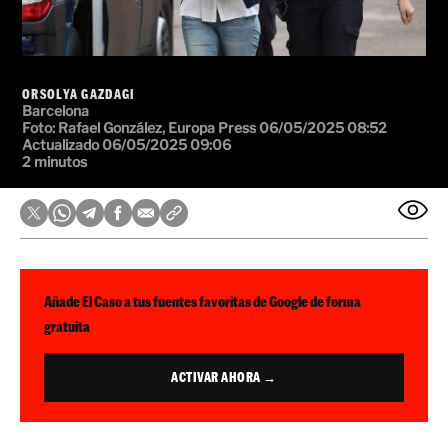
ORSOLYA GAZDAGI
Barcelona
Foto: Rafael González, Europa Press
06/05/2025 08:52
Actualizado 06/05/2025 09:06
2 minutos
Añade El Caso a tus fuentes favoritas de Google de forma
gratuita
ACTIVAR AHORA →