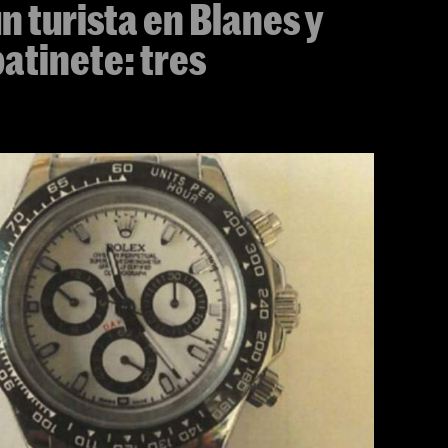
n turista en Blanes y
atinete: tres