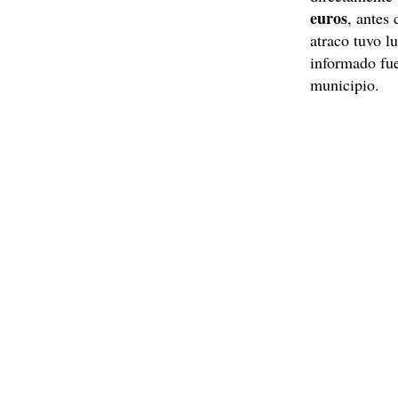
euros
, antes
atraco tuvo l
informado fue
municipio.