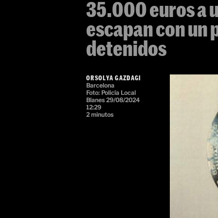
35.000 euros a u
escapan con un p
detenidos
ORSOLYA GAZDAGI
Barcelona
Foto:
Policía Local
Blanes
29/08/2024
12:29
2 minutos