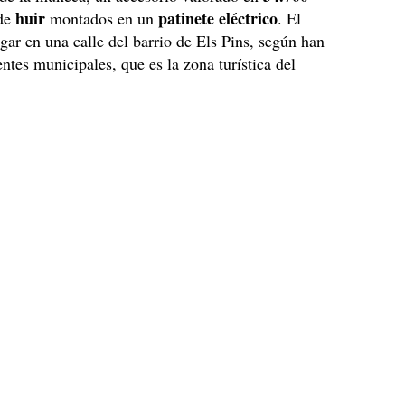
huir
patinete eléctrico
 de
montados en un
. El
ugar en una calle del barrio de Els Pins, según han
ntes municipales, que es la zona turística del