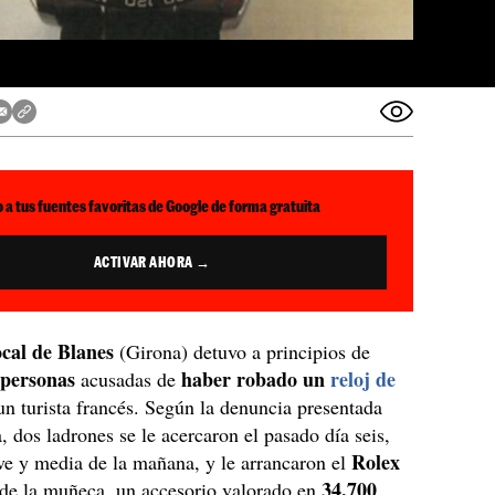
 a tus fuentes favoritas de Google de forma gratuita
ACTIVAR AHORA →
ocal de Blanes
(Girona) detuvo a principios de
 personas
haber robado un
reloj de
acusadas de
n turista francés. Según la denuncia presentada
a, dos ladrones se le acercaron el pasado día seis,
Rolex
ve y media de la mañana, y le arrancaron el
34.700
 de la muñeca, un accesorio valorado en