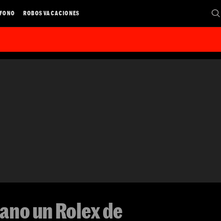
ÉFONO
ROBOS VACACIONES
ano un Rolex de