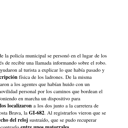
de la policía municipal se personó en el lugar de los
s de recibir una llamada informando sobre el robo.
ayudaron al turista a explicar lo que había pasado y
cripción
física de los ladrones. De la misma
aron a los agentes que habían huido con un
ovilidad personal por los caminos que bordean el
Poniendo en marcha un dispositivo para
los localizaron
,
a los dos junto a la carretera de
GI-682
osta Brava, la
. Al registrarlos vieron que se
cho del reloj
sustraído, que se pudo recuperar
entre unos matorrales
ncontrarlo
.