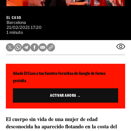
EL CASO
Barcelona
21/02/2021 17:20
1 minuto
Añade El Caso a tus fuentes favoritas de Google de forma
gratuita
ACTIVAR AHORA →
El cuerpo sin vida de una mujer de edad
desconocida ha aparecido flotando en la costa del