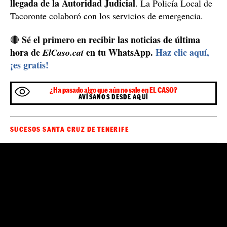
llegada de la Autoridad Judicial
. La Policía Local de
Tacoronte colaboró con los servicios de emergencia.
Sé el primero en recibir las noticias de última
🔴
hora de
en tu WhatsApp.
Haz clic aquí,
ElCaso.cat
¡es gratis!
¿Ha pasado algo que aún no sale en EL CASO?
AVÍSANOS DESDE AQUÍ
SUCESOS SANTA CRUZ DE TENERIFE