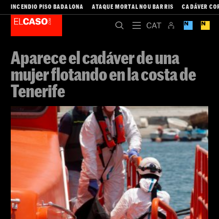
INCENDIO PISO BADALONA
ATAQUE MORTAL NOU BARRIS
CADÁVER CO
Aparece el cadáver de una
mujer flotando en la costa de
Tenerife