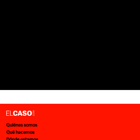
Quiénes somos
Qué hacemos
Dónde estamos