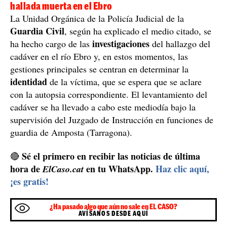
hallada muerta en el Ebro
La Unidad Orgánica de la Policía Judicial de la
Guardia Civil
, según ha explicado el medio citado, se
investigaciones
ha hecho cargo de las
del hallazgo del
cadáver en el río Ebro y, en estos momentos, las
gestiones principales se centran en determinar la
identidad
de la víctima, que se espera que se aclare
con la autopsia correspondiente. El levantamiento del
cadáver se ha llevado a cabo este mediodía bajo la
supervisión del Juzgado de Instrucción en funciones de
guardia de Amposta (Tarragona).
Sé el primero en recibir las noticias de última
🔴
hora de
en tu WhatsApp.
Haz clic aquí,
ElCaso.cat
¡es gratis!
¿Ha pasado algo que aún no sale en EL CASO?
AVÍSANOS DESDE AQUÍ